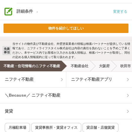
詳細条件
-
変更する
物件を紹介してほしい
当サイトの物件及び不動産会社、外壁塗装業者の情報は検索パートナーが提供している情
報であり、ニフティライフスタイル株式会社は内容の責任を負わないことを予めご了承く
免責
事項
ださい。本サービス内でお客様が入力される個人情報は、検索パートナーが取得し、同社
の定める個人情報規約に従って取り扱われます。
不動産・住宅情報のニフティ不動産
不動産会社
大阪府
吹田市
ニフティ不動産
ニフティ不動産アプリ
＼Because／ ニフティ不動産
賃貸
月極駐車場
賃貸事務所・賃貸オフィス
貸店舗・店舗賃貸