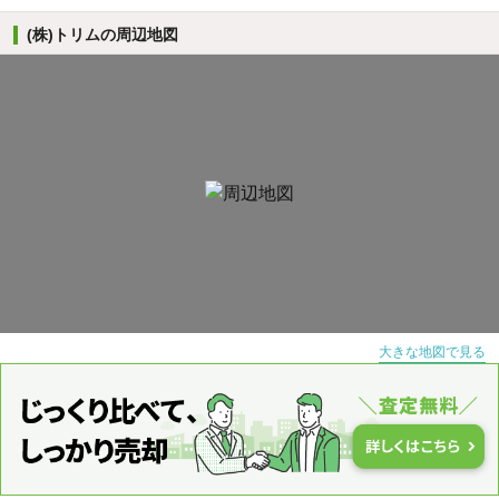
(株)トリムの周辺地図
大きな地図で見る