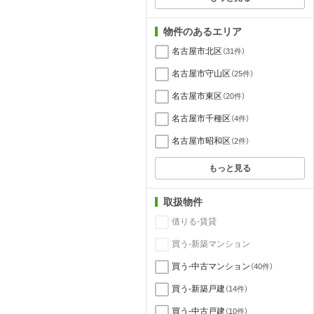
物件のあるエリア
名古屋市北区
（31件）
名古屋市守山区
（25件）
名古屋市東区
（20件）
名古屋市千種区
（4件）
名古屋市昭和区
（2件）
もっと見る
取扱物件
借りる-賃貸
買う-新築マンション
買う-中古マンション
（40件）
買う-新築戸建
（14件）
買う-中古戸建
（10件）