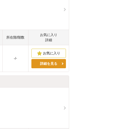
お気に入り
所在階/階数
詳細
-/-
詳細を見る