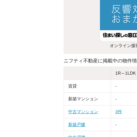
オンライン接
ニフティ不動産に掲載中の物件情
1R～1LDK
賃貸
-
新築マンション
-
中古マンション
3件
新築戸建
-