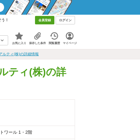
そう！
会員登録
ログイン
お気に入り
保存した条件
閲覧履歴
マイページ
ルティ(株)の詳細情報
ティ(株)の詳
トワール 1・2階