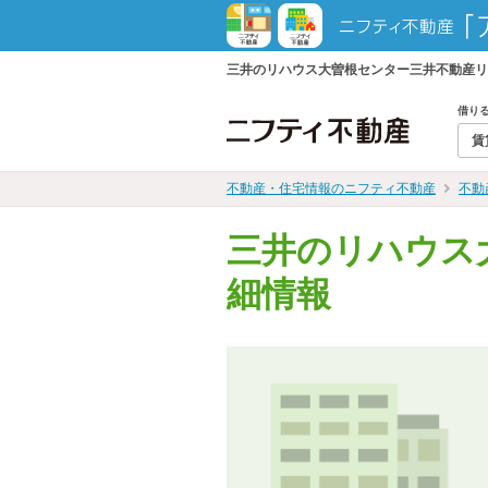
三井のリハウス大曽根センター三井不動産リ
借り
賃
不動産・住宅情報のニフティ不動産
不動
三井のリハウス
細情報