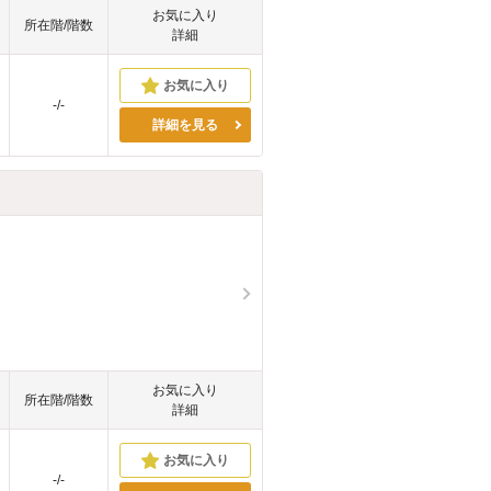
お気に入り
所在階/階数
詳細
-/-
詳細を見る
お気に入り
所在階/階数
詳細
-/-