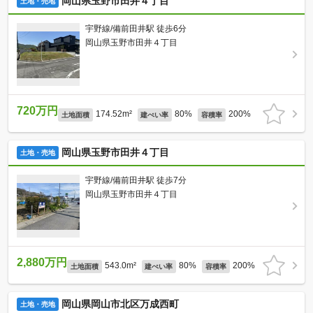
岡山県玉野市田井４丁目
土地・売地
宇野線/備前田井駅 徒歩6分
岡山県玉野市田井４丁目
720万円
174.52m²
80%
200%
土地面積
建ぺい率
容積率
岡山県玉野市田井４丁目
土地・売地
宇野線/備前田井駅 徒歩7分
岡山県玉野市田井４丁目
2,880万円
543.0m²
80%
200%
土地面積
建ぺい率
容積率
岡山県岡山市北区万成西町
土地・売地