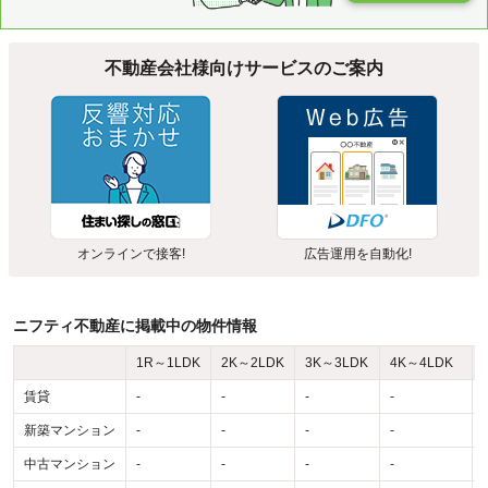
不動産会社様向けサービスのご案内
オンラインで接客!
広告運用を自動化!
ニフティ不動産に掲載中の物件情報
1R～1LDK
2K～2LDK
3K～3LDK
4K～4LDK
賃貸
-
-
-
-
-
新築マンション
-
-
-
-
-
中古マンション
-
-
-
-
-