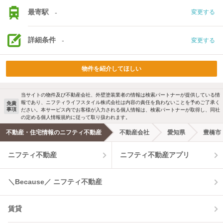
最寄駅
-
変更する
詳細条件
-
変更する
物件を紹介してほしい
当サイトの物件及び不動産会社、外壁塗装業者の情報は検索パートナーが提供している情
報であり、ニフティライフスタイル株式会社は内容の責任を負わないことを予めご了承く
免責
事項
ださい。本サービス内でお客様が入力される個人情報は、検索パートナーが取得し、同社
の定める個人情報規約に従って取り扱われます。
不動産・住宅情報のニフティ不動産
不動産会社
愛知県
豊橋市
ニフティ不動産
ニフティ不動産アプリ
＼Because／ ニフティ不動産
賃貸