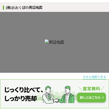
(株)おおくぼの周辺地図
大きな地図で見る