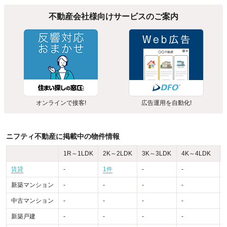
不動産会社様向けサービスのご案内
オンラインで接客!
広告運用を自動化!
ニフティ不動産に掲載中の物件情報
1R～1LDK
2K～2LDK
3K～3LDK
4K～4LDK
賃貸
-
1件
-
-
-
新築マンション
-
-
-
-
-
中古マンション
-
-
-
-
-
新築戸建
-
-
-
-
-