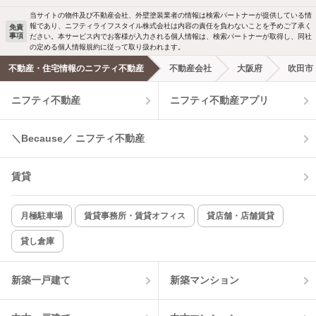
当サイトの物件及び不動産会社、外壁塗装業者の情報は検索パートナーが提供している情
報であり、ニフティライフスタイル株式会社は内容の責任を負わないことを予めご了承く
免責
事項
ださい。本サービス内でお客様が入力される個人情報は、検索パートナーが取得し、同社
の定める個人情報規約に従って取り扱われます。
不動産・住宅情報のニフティ不動産
不動産会社
大阪府
吹田市
ニフティ不動産
ニフティ不動産アプリ
＼Because／ ニフティ不動産
賃貸
月極駐車場
賃貸事務所・賃貸オフィス
貸店舗・店舗賃貸
貸し倉庫
新築一戸建て
新築マンション