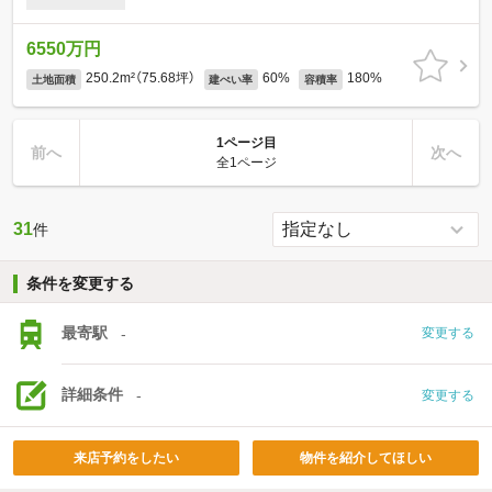
6550万円
250.2m²（75.68坪）
60%
180%
土地面積
建ぺい率
容積率
1ページ目
前へ
次へ
全1ページ
31
件
条件を変更する
最寄駅
-
変更する
詳細条件
-
変更する
来店予約をしたい
物件を紹介してほしい