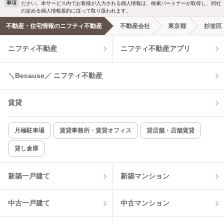
事項
ださい。本サービス内でお客様が入力される個人情報は、検索パートナーが取得し、同社
の定める個人情報規約に従って取り扱われます。
不動産・住宅情報のニフティ不動産
不動産会社
東京都
杉並区
ニフティ不動産
ニフティ不動産アプリ
＼Because／ ニフティ不動産
賃貸
月極駐車場
賃貸事務所・賃貸オフィス
貸店舗・店舗賃貸
貸し倉庫
新築一戸建て
新築マンション
中古一戸建て
中古マンション