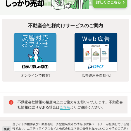
不動産会社様向けサービスのご案内
オンラインで接客!
広告運用を自動化!
不動産会社情報の精度向上にご協力をお願いいたします。不動産会
社情報に誤りがある場合は
こちら
よりご連絡ください。
当サイトの物件及び不動産会社、外壁塗装業者の情報は検索パートナーが提供している情
報であり、ニフティライフスタイル株式会社は内容の責任を負わないことを予めご了承く
免責