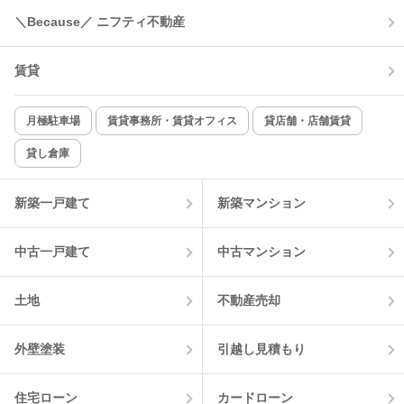
＼Because／ ニフティ不動産
賃貸
月極駐車場
賃貸事務所・賃貸オフィス
貸店舗・店舗賃貸
貸し倉庫
新築一戸建て
新築マンション
中古一戸建て
中古マンション
土地
不動産売却
外壁塗装
引越し見積もり
住宅ローン
カードローン