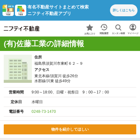
有名不動産サイトまとめて検索
詳しくは
こちら
ニフティ不動産アプリ
カンタン検索
閲覧履歴
マイページ
お気に入り
(有)佐藤工業の詳細情報
住所
福島県須賀川市東町６２－９
アクセス
東北本線/須賀川 徒歩26分
水郡線/川東 徒歩49分
営業時間
9:00～18:00、日曜・祝祭日 9：00～17：00
定休日
水曜日
電話番号
0248-73-1470
物件を紹介してほしい