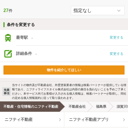
27
件
条件を変更する
最寄駅
-
変更する
詳細条件
-
変更する
物件を紹介してほしい
当サイトの物件及び不動産会社、外壁塗装業者の情報は検索パートナーが提供している情
報であり、ニフティライフスタイル株式会社は内容の責任を負わないことを予めご了承く
免責
事項
ださい。本サービス内でお客様が入力される個人情報は、検索パートナーが取得し、同社
の定める個人情報規約に従って取り扱われます。
不動産・住宅情報のニフティ不動産
不動産会社
福島県
須賀川
ニフティ不動産
ニフティ不動産アプリ