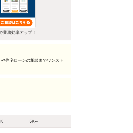
で業務効率アップ！
）や住宅ローンの相談までワンスト
DK
5K～