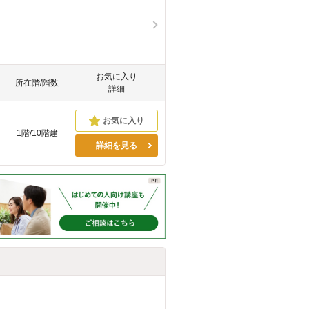
お気に入り
所在階/階数
詳細
1階/10階建
詳細を見る