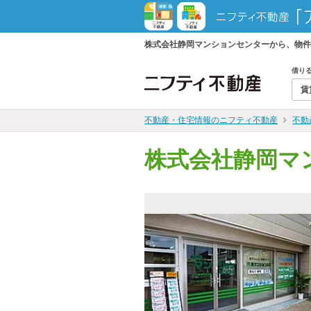
株式会社静岡マンションセンターから、物件
借り
賃
不動産・住宅情報のニフティ不動産
不動
株式会社静岡マ