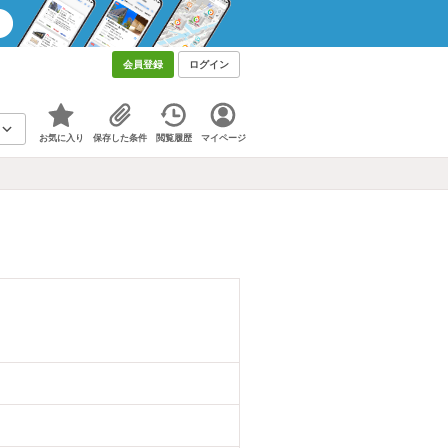
会員登録
ログイン
お気に入り
保存した条件
閲覧履歴
マイページ