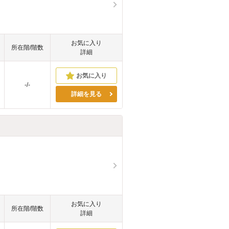
お気に入り
所在階/階数
詳細
-/-
詳細を見る
お気に入り
所在階/階数
詳細