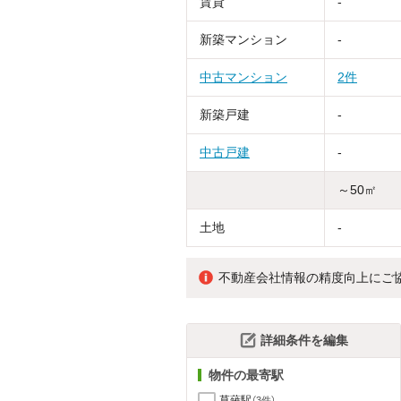
賃貸
-
新築マンション
-
中古マンション
2件
新築戸建
-
中古戸建
-
～50㎡
土地
-
不動産会社情報の精度向上にご
詳細条件を編集
物件の最寄駅
草薙駅
（3件）