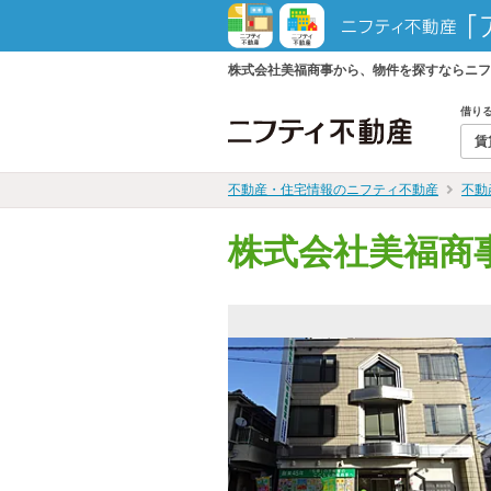
株式会社美福商事から、物件を探すならニフ
借り
賃
不動産・住宅情報のニフティ不動産
不動
株式会社美福商