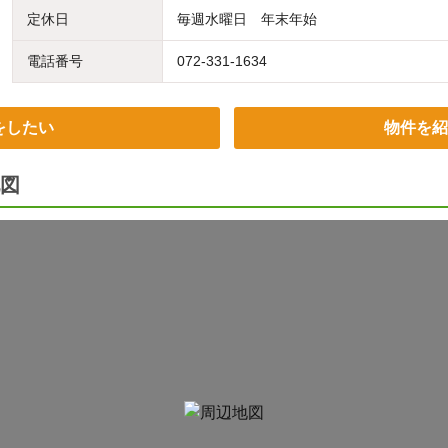
定休日
毎週水曜日 年末年始
電話番号
072-331-1634
をしたい
物件を紹
図