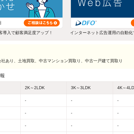
客導入で顧客満足度アップ！
インターネット広告運用の自動化
会社あり、土地買取、中古マンション買取り、中古一戸建て買取り
報
2K～2LDK
3K～3LDK
4K～4L
-
-
-
-
-
-
-
-
-