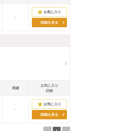
-
詳細を見る
。
お気に入り
階建
詳細
-
詳細を見る
<
1
>