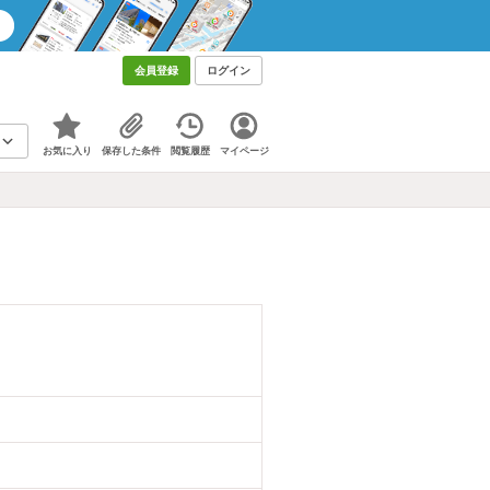
会員登録
ログイン
お気に入り
保存した条件
閲覧履歴
マイページ