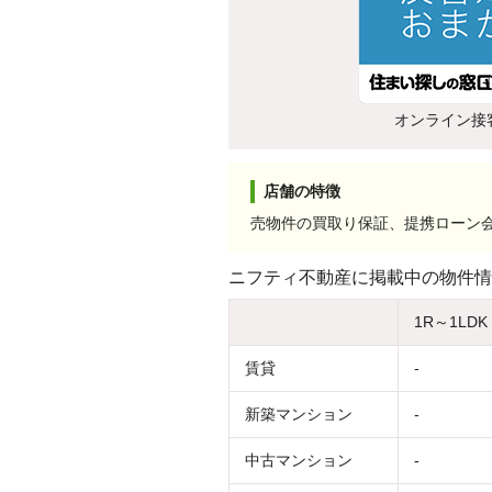
オンライン接
店舗の特徴
売物件の買取り保証、提携ローン
ニフティ不動産に掲載中の物件情
1R～1LDK
賃貸
-
新築マンション
-
中古マンション
-