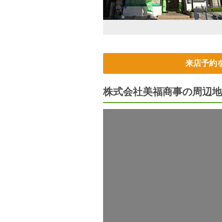
来店予約
株式会社美福商事の周辺地