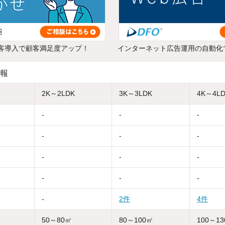
客導入で顧客満足度アップ！
インターネット広告運用の自動化
報
2K～2LDK
3K～3LDK
4K～4L
-
-
-
-
-
-
-
-
-
-
-
-
-
2件
4件
50～80㎡
80～100㎡
100～1