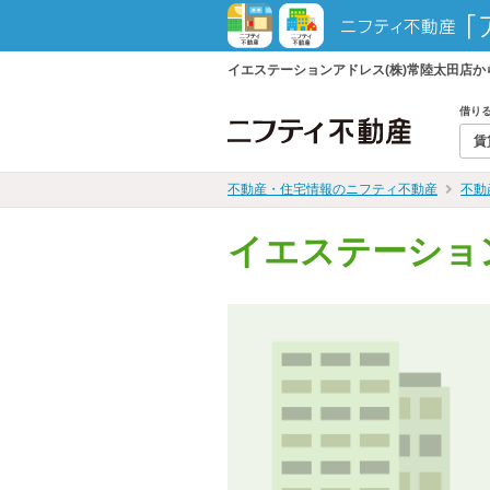
イエステーションアドレス(株)常陸太田店
借り
賃
不動産・住宅情報のニフティ不動産
不動
イエステーショ