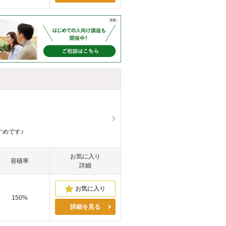
すめです♪
お気に入り
容積率
詳細
150%
詳細を見る