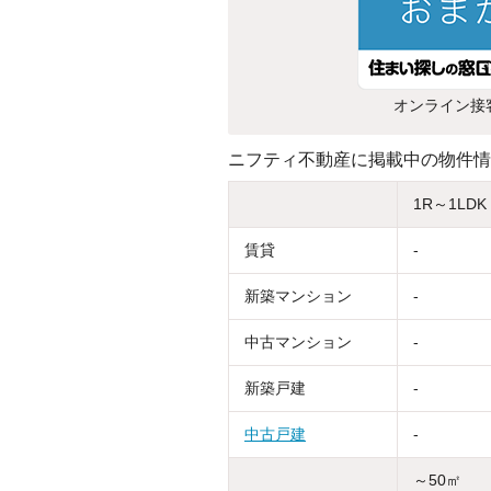
オンライン接
ニフティ不動産に掲載中の物件情
1R～1LDK
賃貸
-
新築マンション
-
中古マンション
-
新築戸建
-
中古戸建
-
～50㎡