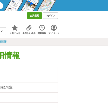
会員登録
ログイン
お気に入り
保存した条件
閲覧履歴
マイページ
細情報
細情報
1階1号室