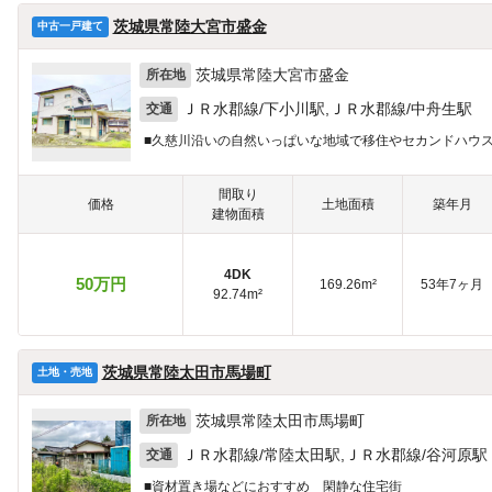
茨城県常陸大宮市盛金
中古一戸建て
茨城県常陸大宮市盛金
所在地
ＪＲ水郡線/下小川駅,ＪＲ水郡線/中舟生駅
交通
■久慈川沿いの自然いっぱいな地域で移住やセカンドハウ
間取り
価格
土地面積
築年月
建物面積
4DK
50万円
169.26m²
53年7ヶ月
92.74m²
茨城県常陸太田市馬場町
土地・売地
茨城県常陸太田市馬場町
所在地
ＪＲ水郡線/常陸太田駅,ＪＲ水郡線/谷河原駅
交通
■資材置き場などにおすすめ 閑静な住宅街