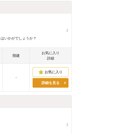
スはいかがでしょうか？
お気に入り
階建
詳細
-
詳細を見る