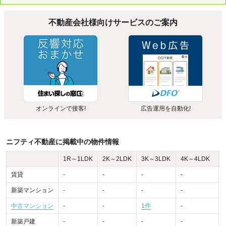
不動産会社様向けサービスのご案内
オンラインで接客!
広告運用を自動化!
ニフティ不動産に掲載中の物件情報
1R～1LDK
2K～2LDK
3K～3LDK
4K～4LDK
賃貸
-
-
-
-
-
新築マンション
-
-
-
-
-
中古マンション
-
-
1件
-
-
新築戸建
-
-
-
-
-