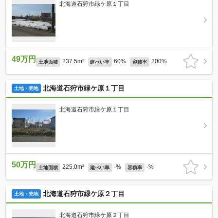
北海道石狩市緑ケ原１丁目
49万円
237.5m²
60%
200%
土地面積
建ぺい率
容積率
北海道石狩市緑ケ原１丁目
土地・売地
北海道石狩市緑ケ原１丁目
50万円
225.0m²
-%
-%
土地面積
建ぺい率
容積率
北海道石狩市緑ケ原２丁目
土地・売地
北海道石狩市緑ケ原２丁目