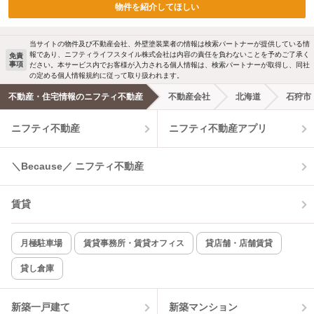
物件を紹介してほしい
当サイトの物件及び不動産会社、外壁塗装業者の情報は検索パートナーが提供している情
報であり、ニフティライフスタイル株式会社は内容の責任を負わないことを予めご了承く
免責
事項
ださい。本サービス内でお客様が入力される個人情報は、検索パートナーが取得し、同社
の定める個人情報規約に従って取り扱われます。
不動産・住宅情報のニフティ不動産
不動産会社
北海道
石狩市
ニフティ不動産
ニフティ不動産アプリ
＼Because／ ニフティ不動産
賃貸
月極駐車場
賃貸事務所・賃貸オフィス
貸店舗・店舗賃貸
貸し倉庫
新築一戸建て
新築マンション