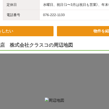
定休日
水曜日、祝日（1〜3月は祝日も営業）、年
電話番号
076-222-1133
をしたい
物件を紹
店 株式会社クラスコの周辺地図