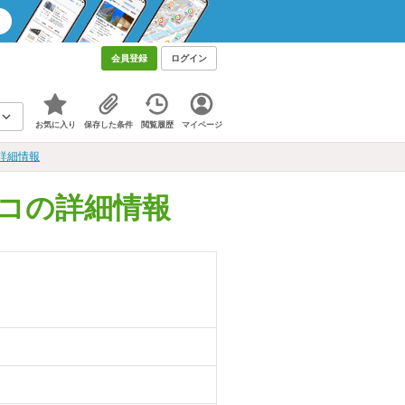
会員登録
ログイン
お気に入り
保存した条件
閲覧履歴
マイページ
詳細情報
コの詳細情報