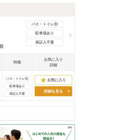
バス・トイレ別
駐車場あり
保証人不要
骨
お気に入り
特徴
詳細
バス・トイレ別
駐車場あり
詳細を見る
保証人不要