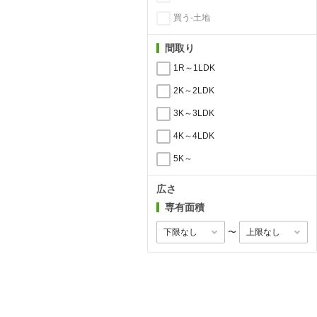
買う-土地
間取り
1R～1LDK
2K～2LDK
3K～3LDK
4K～4LDK
5K～
広さ
専有面積
〜