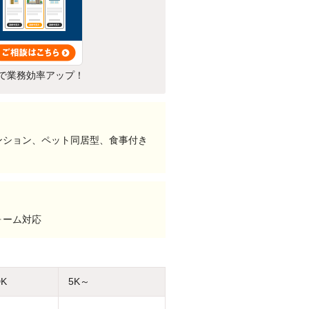
で業務効率アップ！
ンション、ペット同居型、食事付き
ォーム対応
DK
5K～