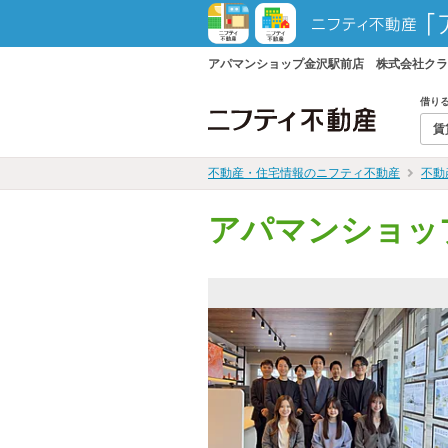
アパマンショップ金沢駅前店 株式会社クラ
借り
賃
不動産・住宅情報のニフティ不動産
不動
アパマンショッ