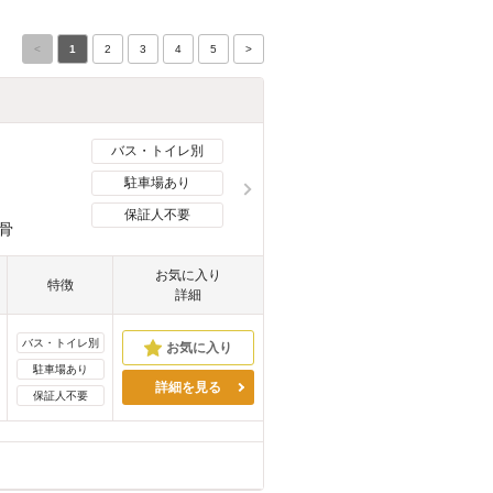
<
1
2
3
4
5
>
バス・トイレ別
駐車場あり
保証人不要
骨
お気に入り
特徴
詳細
バス・トイレ別
駐車場あり
詳細を見る
保証人不要