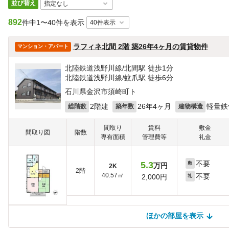
並び替え
892
件中
1〜40件を表示
ラフィネ北間 2階 築26年4ヶ月の賃貸物件
マンション・アパート
北陸鉄道浅野川線/北間駅 徒歩1分
北陸鉄道浅野川線/蚊爪駅 徒歩6分
石川県金沢市須崎町ト
2階建
26年4ヶ月
軽量鉄
総階数
築年数
建物構造
間取り
賃料
敷金
間取り図
階数
専有面積
管理費等
礼金
不要
5.3
敷
万円
2K
2階
40.57㎡
不要
2,000円
礼
ほかの部屋を表示
ほかの部屋を検索中…