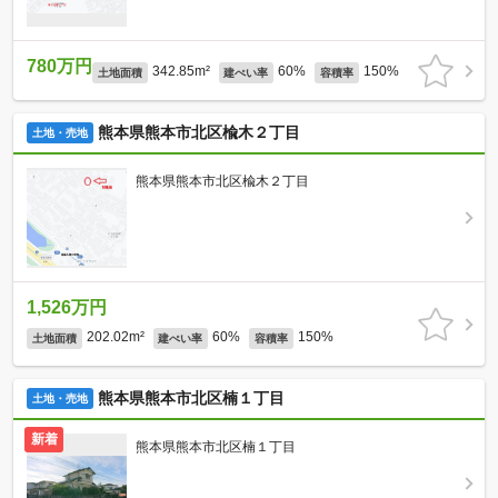
780万円
342.85m²
60%
150%
土地面積
建ぺい率
容積率
熊本県熊本市北区楡木２丁目
土地・売地
熊本県熊本市北区楡木２丁目
1,526万円
202.02m²
60%
150%
土地面積
建ぺい率
容積率
熊本県熊本市北区楠１丁目
土地・売地
新着
熊本県熊本市北区楠１丁目