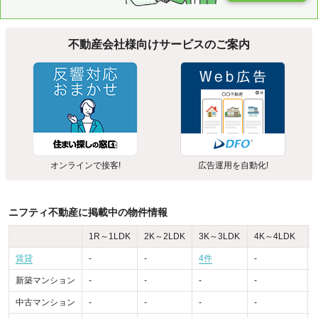
不動産会社様向けサービスのご案内
オンラインで接客!
広告運用を自動化!
ニフティ不動産に掲載中の物件情報
1R～1LDK
2K～2LDK
3K～3LDK
4K～4LDK
賃貸
-
-
4件
-
-
新築マンション
-
-
-
-
-
中古マンション
-
-
-
-
-