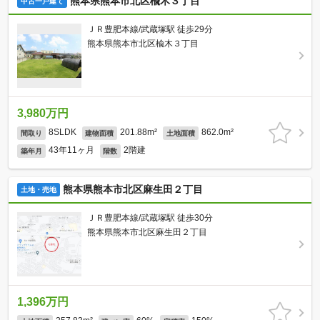
熊本県熊本市北区楡木３丁目
中古一戸建て
ＪＲ豊肥本線/武蔵塚駅 徒歩29分
熊本県熊本市北区楡木３丁目
3,980万円
8SLDK
201.88m²
862.0m²
間取り
建物面積
土地面積
43年11ヶ月
2階建
築年月
階数
熊本県熊本市北区麻生田２丁目
土地・売地
ＪＲ豊肥本線/武蔵塚駅 徒歩30分
熊本県熊本市北区麻生田２丁目
1,396万円