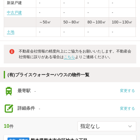
新築戸建
-
-
-
-
-
中古戸建
-
-
-
-
～50㎡
50～80㎡
80～100㎡
100～130㎡
土地
-
-
-
-
不動産会社情報の精度向上にご協力をお願いいたします。不動産会
社情報に誤りがある場合は
こちら
よりご連絡ください。
(有)プライスウォーターハウスの物件一覧
最寄駅
-
変更する
詳細条件
-
変更する
10
件