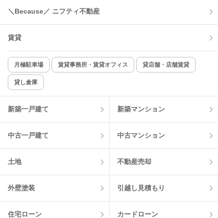
＼Because／ ニフティ不動産
賃貸
月極駐車場
賃貸事務所・賃貸オフィス
貸店舗・店舗賃貸
貸し倉庫
新築一戸建て
新築マンション
中古一戸建て
中古マンション
土地
不動産売却
外壁塗装
引越し見積もり
住宅ローン
カードローン