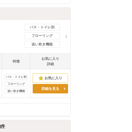
バス・トイレ別
フローリング
追い炊き機能
お気に入り
特徴
詳細
バス・トイレ別
フローリング
詳細を見る
追い炊き機能
物件