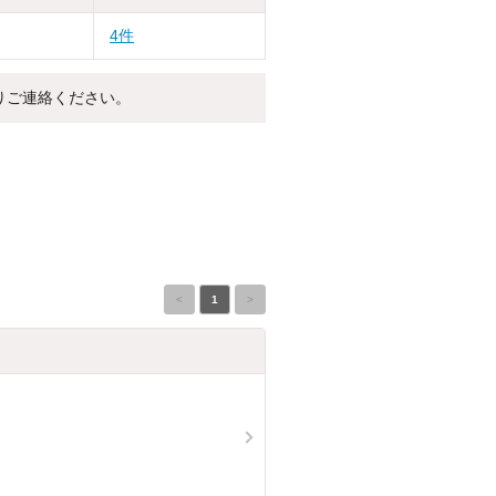
4件
りご連絡ください。
<
1
>