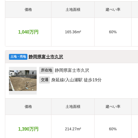
価格
土地面積
建ぺい率
1,040万円
165.36m²
60%
静岡県富士市久沢
土地・売地
静岡県富士市久沢
所在地
身延線/入山瀬駅 徒歩19分
交通
価格
土地面積
建ぺい率
1,390万円
214.27m²
60%