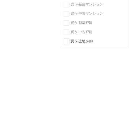
買う-新築マンション
買う-中古マンション
買う-新築戸建
買う-中古戸建
買う-土地
（4件）