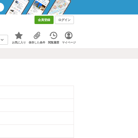
会員登録
ログイン
お気に入り
保存した条件
閲覧履歴
マイページ