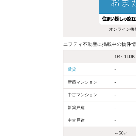
オンライン接
ニフティ不動産に掲載中の物件情
1R～1LDK
賃貸
-
新築マンション
-
中古マンション
-
新築戸建
-
中古戸建
-
～50㎡