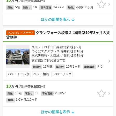
10
万円
（管理費5,000円）
5階
1R
24.97㎡
不要/1.0ヶ月
階数
間取り
専有面積
敷/礼
ほかの部屋を表示
グランフォース綾瀬２ 10階 築10年2ヶ月の賃
マンション・アパート
貸物件
東京メトロ千代田線/綾瀬駅 徒歩2分
つくばエクスプレス/青井駅 徒歩18分
東武伊勢崎・大師線/小菅駅 徒歩18分
東京都足立区綾瀬３丁目
11階建
10年2ヶ月
ＲＣ
総階数
築年数
建物構造
バス・トイレ別
ペット相談
フローリング
10
万円
（管理費9,500円）
10階
1K
25.32㎡
階数
間取り
専有面積
1.0ヶ月/1.0ヶ月
敷/礼
ほかの部屋を表示