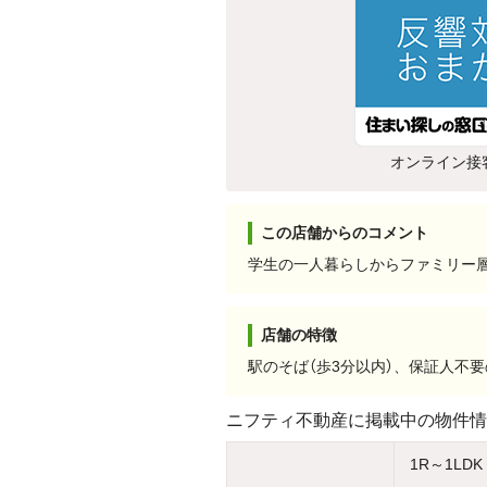
オンライン接
この店舗からのコメント
学生の一人暮らしからファミリー
店舗の特徴
駅のそば（歩3分以内）、保証人不
ニフティ不動産に掲載中の物件情
1R～1LDK