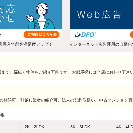
客導入で顧客満足度アップ！
インターネット広告運用の自動化
層まで、幅広く物件をご紹介可能です。お部屋探しは当店にお任せ下さ
要の相談可、引越し業者の紹介可、法人の契約取扱い、中古マンション
報
2K～2LDK
3K～3LDK
4K～4L