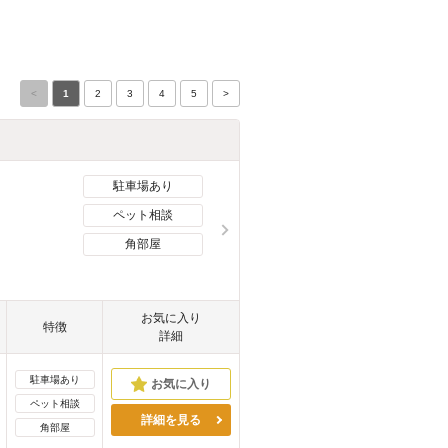
<
1
2
3
4
5
>
駐車場あり
ペット相談
角部屋
お気に入り
特徴
詳細
駐車場あり
ペット相談
詳細を見る
角部屋