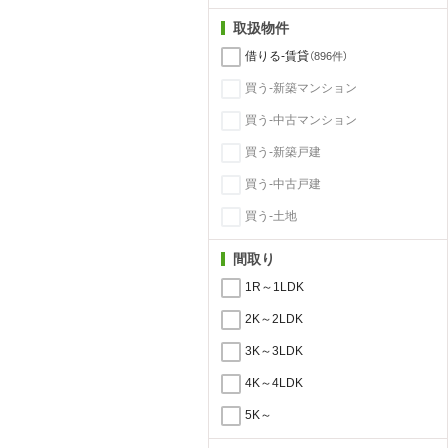
取扱物件
借りる-賃貸
（896件）
買う-新築マンション
買う-中古マンション
買う-新築戸建
買う-中古戸建
買う-土地
間取り
1R～1LDK
2K～2LDK
3K～3LDK
4K～4LDK
5K～