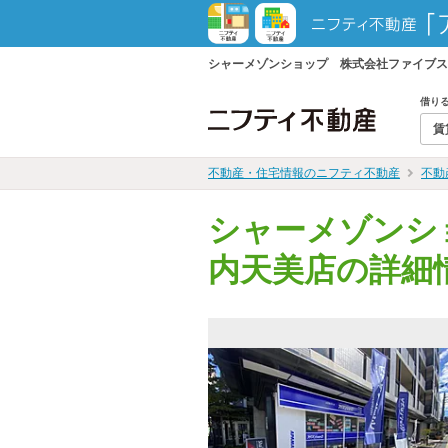
シャーメゾンショップ 株式会社ファイブス
借り
賃
不動産・住宅情報のニフティ不動産
不動
シャーメゾンシ
内天美店の詳細