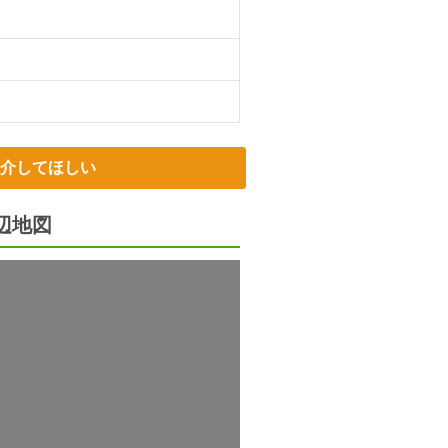
介してほしい
辺地図