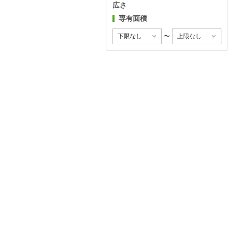
広さ
専有面積
〜