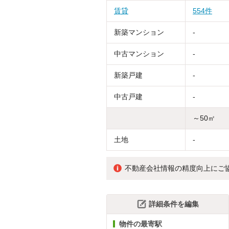
賃貸
554件
新築マンション
-
中古マンション
-
新築戸建
-
中古戸建
-
～50㎡
土地
-
不動産会社情報の精度向上にご
詳細条件を編集
物件の最寄駅