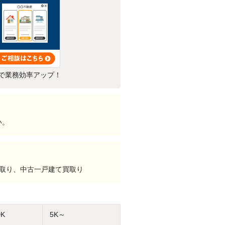
で業務効率アップ！
い。
買取り、中古一戸建て買取り
DK
5K～