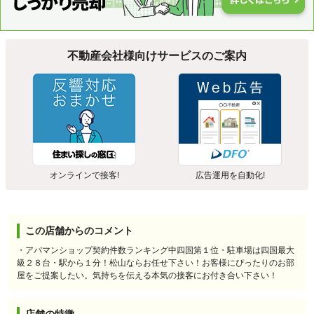
不動産会社様向けサービスのご案内
オンラインで接客!
広告運用を自動化!
この店舗からのコメント
・アパマンショップ契約件数ランキング中四国第１位・駐車場は四国最大
級２８台・駅から１分！松山ならお任せ下さい！お客様にぴったりのお部
屋をご提案したい。気持ちを伝える本気の接客にお付き合い下さい！