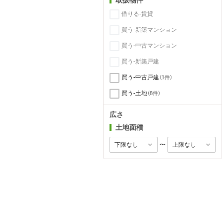
借りる-賃貸
買う-新築マンション
買う-中古マンション
買う-新築戸建
買う-中古戸建
（1件）
買う-土地
（8件）
広さ
土地面積
〜