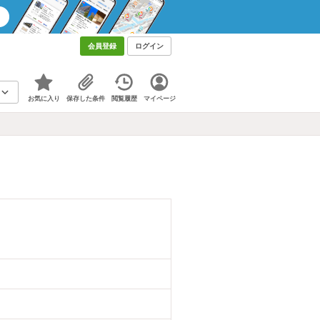
会員登録
ログイン
お気に入り
保存した条件
閲覧履歴
マイページ