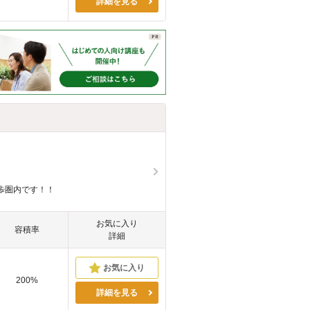
詳細を見る
歩圏内です！！
お気に入り
容積率
詳細
200%
詳細を見る