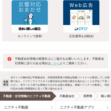
オンラインで接客!
広告運用を自動化!
不動産会社情報の精度向上にご協力をお願いいたします。不動産会
社情報に誤りがある場合は
こちら
よりご連絡ください。
当サイトの物件及び不動産会社、外壁塗装業者の情報は検索パートナーが提供している情
報であり、ニフティライフスタイル株式会社は内容の責任を負わないことを予めご了承く
免責
事項
ださい。本サービス内でお客様が入力される個人情報は、検索パートナーが取得し、同社
の定める個人情報規約に従って取り扱われます。
不動産・住宅情報のニフティ不動産
不動産会社
長野県
駒ヶ根
ニフティ不動産
ニフティ不動産アプリ