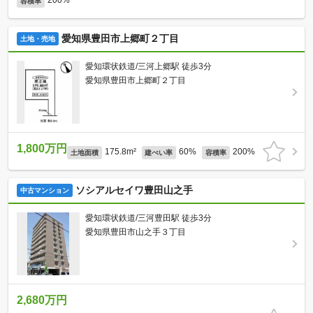
200%
容積率
愛知県豊田市上郷町２丁目
土地・売地
愛知環状鉄道/三河上郷駅 徒歩3分
愛知県豊田市上郷町２丁目
1,800万円
175.8m²
60%
200%
土地面積
建ぺい率
容積率
ソシアルセイワ豊田山之手
中古マンション
愛知環状鉄道/三河豊田駅 徒歩3分
愛知県豊田市山之手３丁目
2,680万円