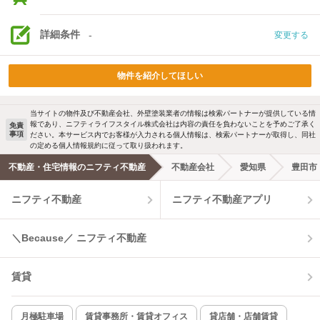
詳細条件
-
変更する
物件を紹介してほしい
当サイトの物件及び不動産会社、外壁塗装業者の情報は検索パートナーが提供している情
報であり、ニフティライフスタイル株式会社は内容の責任を負わないことを予めご了承く
免責
事項
ださい。本サービス内でお客様が入力される個人情報は、検索パートナーが取得し、同社
の定める個人情報規約に従って取り扱われます。
不動産・住宅情報のニフティ不動産
不動産会社
愛知県
豊田市
ニフティ不動産
ニフティ不動産アプリ
＼Because／ ニフティ不動産
賃貸
月極駐車場
賃貸事務所・賃貸オフィス
貸店舗・店舗賃貸