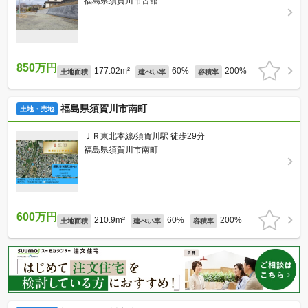
福島県須賀川市古舘
850万円
177.02m²
60%
200%
土地面積
建ぺい率
容積率
福島県須賀川市南町
土地・売地
ＪＲ東北本線/須賀川駅 徒歩29分
福島県須賀川市南町
600万円
210.9m²
60%
200%
土地面積
建ぺい率
容積率