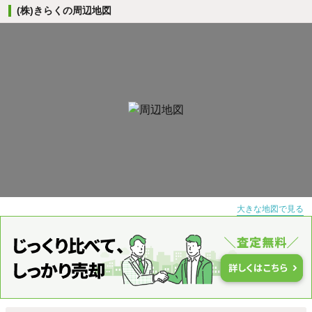
(株)きらくの周辺地図
大きな地図で見る