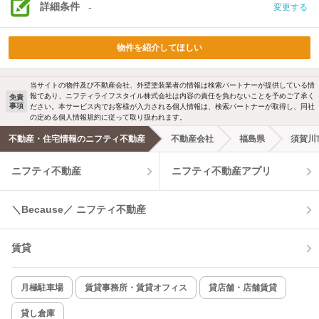
詳細条件
-
変更する
物件を紹介してほしい
当サイトの物件及び不動産会社、外壁塗装業者の情報は検索パートナーが提供している情
報であり、ニフティライフスタイル株式会社は内容の責任を負わないことを予めご了承く
免責
事項
ださい。本サービス内でお客様が入力される個人情報は、検索パートナーが取得し、同社
の定める個人情報規約に従って取り扱われます。
不動産・住宅情報のニフティ不動産
不動産会社
福島県
須賀川
ニフティ不動産
ニフティ不動産アプリ
＼Because／ ニフティ不動産
賃貸
月極駐車場
賃貸事務所・賃貸オフィス
貸店舗・店舗賃貸
貸し倉庫