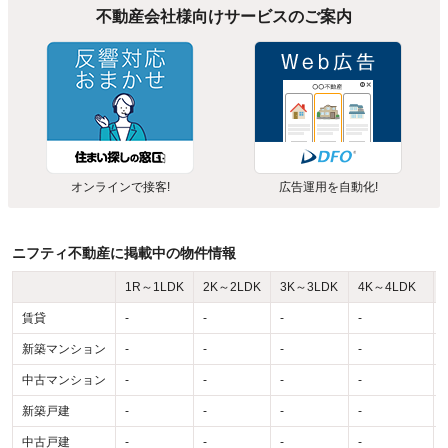
不動産会社様向けサービスのご案内
オンラインで接客!
広告運用を自動化!
ニフティ不動産に掲載中の物件情報
1R～1LDK
2K～2LDK
3K～3LDK
4K～4LDK
賃貸
-
-
-
-
-
新築マンション
-
-
-
-
-
中古マンション
-
-
-
-
-
新築戸建
-
-
-
-
-
中古戸建
-
-
-
-
-