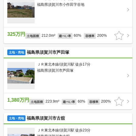
福島県須賀川市小作田字谷地
325万円
212.0m²
60%
200%
土地面積
建ぺい率
容積率
福島県須賀川市芦田塚
土地・売地
ＪＲ東北本線/須賀川駅 徒歩17分
福島県須賀川市芦田塚
1,380万円
223.9m²
60%
200%
土地面積
建ぺい率
容積率
福島県須賀川市古舘
土地・売地
ＪＲ東北本線/須賀川駅 徒歩23分