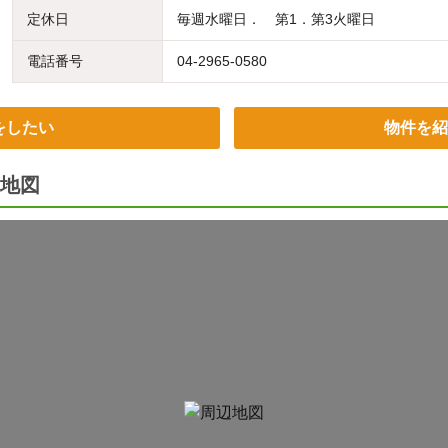
定休日
毎週水曜日． 第1．第3火曜日
電話番号
04-2965-0580
をしたい
物件を紹
地図