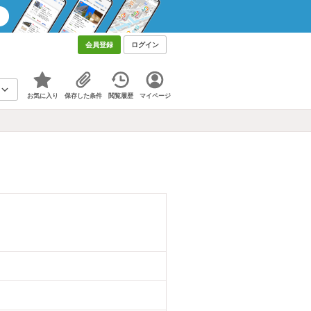
会員登録
ログイン
お気に入り
保存した条件
閲覧履歴
マイページ