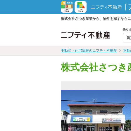
株式会社さつき産業から、物件を探すならニ
借り
賃
不動産・住宅情報のニフティ不動産
不動
株式会社さつき