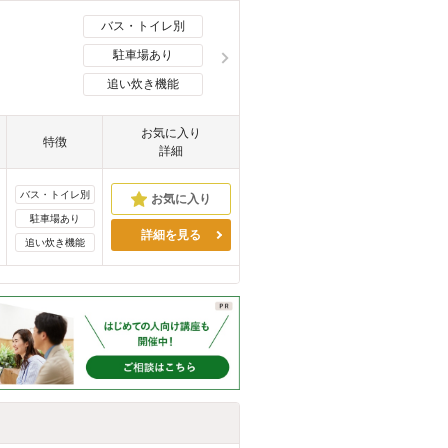
バス・トイレ別
駐車場あり
追い炊き機能
お気に入り
特徴
詳細
バス・トイレ別
駐車場あり
詳細を見る
追い炊き機能