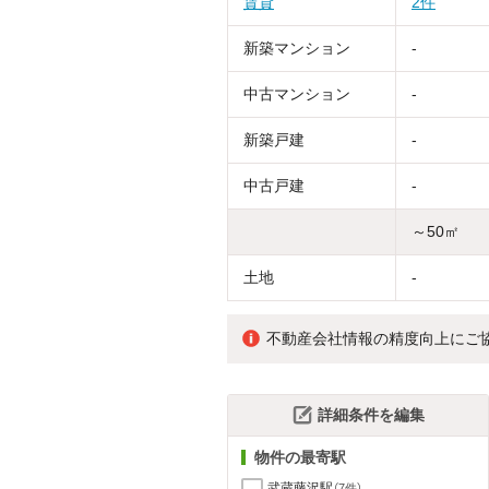
賃貸
2件
新築マンション
-
中古マンション
-
新築戸建
-
中古戸建
-
～50㎡
土地
-
不動産会社情報の精度向上にご
詳細条件を編集
物件の最寄駅
武蔵藤沢駅
（7件）