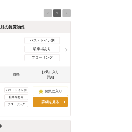
<
1
>
5ヶ月の賃貸物件
バス・トイレ別
駐車場あり
フローリング
お気に入り
特徴
詳細
バス・トイレ別
駐車場あり
詳細を見る
フローリング
件