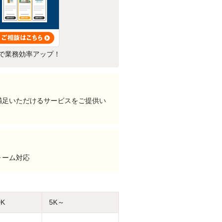
で業務効率アップ！
満足いただけるサービスをご提供い
ォーム対応
DK
5K～