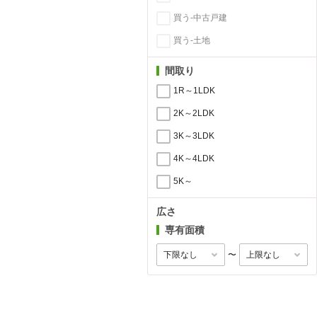
買う-中古戸建
買う-土地
間取り
1R～1LDK
2K～2LDK
3K～3LDK
4K～4LDK
5K～
広さ
専有面積
〜