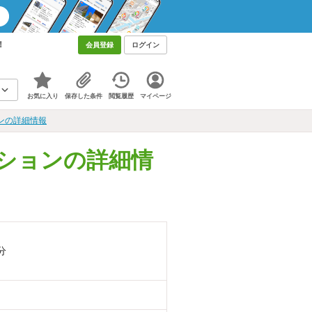
！
会員登録
ログイン
お気に入り
保存した条件
閲覧履歴
マイページ
ンの詳細情報
ーションの詳細情
分