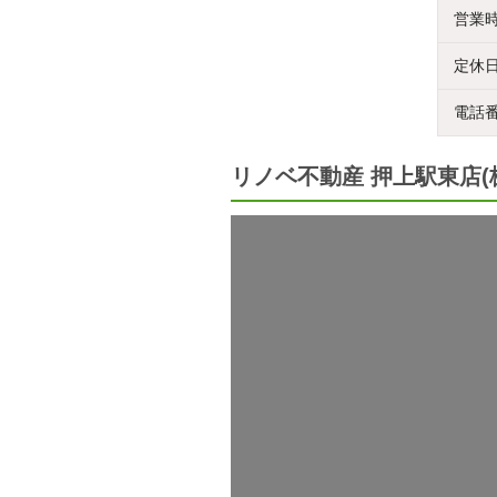
営業
定休
電話
リノベ不動産 押上駅東店