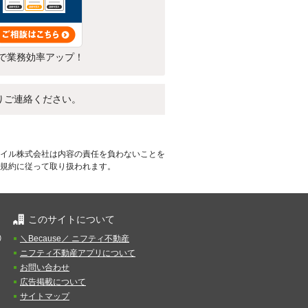
で業務効率アップ！
りご連絡ください。
イル株式会社は内容の責任を負わないことを
規約に従って取り扱われます。
このサイトについて
）
＼Because／ ニフティ不動産
ニフティ不動産アプリについて
お問い合わせ
広告掲載について
サイトマップ