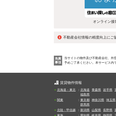
オンライン接
不動産会社情報の精度向上にご
当サイトの物件及び不動産会社、外
免責
事項
予めご了承ください。
本サービス内
賃貸物件情報
北海道・東北
：
北海道
青森県
岩手県
福島県
関東
：
東京都
神奈川県
埼玉県
群馬県
北陸・甲信越
：
新潟県
山梨県
長野県
東海
：
愛知県
岐阜県
静岡県