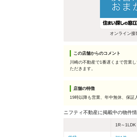
オンライン接
この店舗からのコメント
川崎の不動産で1番遅くまで営業
ただきます。
店舗の特徴
19時以降も営業、年中無休、保
ニフティ不動産に掲載中の物件情
1R～1LDK