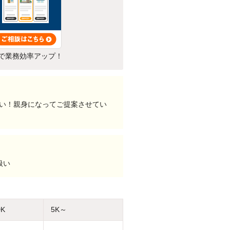
で業務効率アップ！
い！親身になってご提案させてい
扱い
DK
5K～