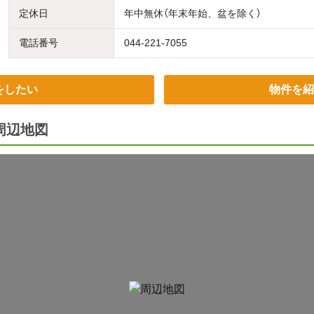
定休日
年中無休（年末年始、盆を除く）
電話番号
044-221-7055
をしたい
物件を紹
の周辺地図