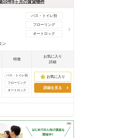
築10年9ヶ月の賃貸物件
バス・トイレ別
フローリング
オートロック
コン
お気に入り
特徴
詳細
バス・トイレ別
フローリング
詳細を見る
オートロック