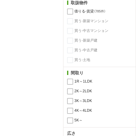
取扱物件
借りる-賃貸
（785件）
買う-新築マンション
買う-中古マンション
買う-新築戸建
買う-中古戸建
買う-土地
間取り
1R～1LDK
2K～2LDK
3K～3LDK
4K～4LDK
5K～
広さ