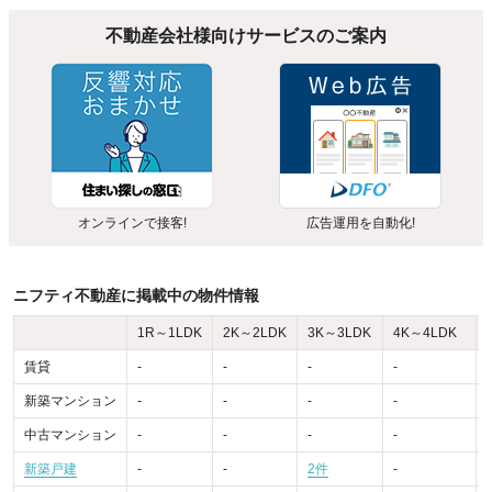
不動産会社様向けサービスのご案内
オンラインで接客!
広告運用を自動化!
ニフティ不動産に掲載中の物件情報
1R～1LDK
2K～2LDK
3K～3LDK
4K～4LDK
賃貸
-
-
-
-
-
新築マンション
-
-
-
-
-
中古マンション
-
-
-
-
-
新築戸建
-
-
2件
-
-