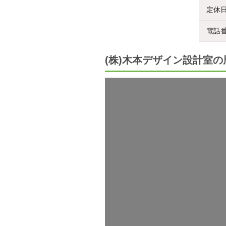
定休
電話
(株)木本デザイン設計室