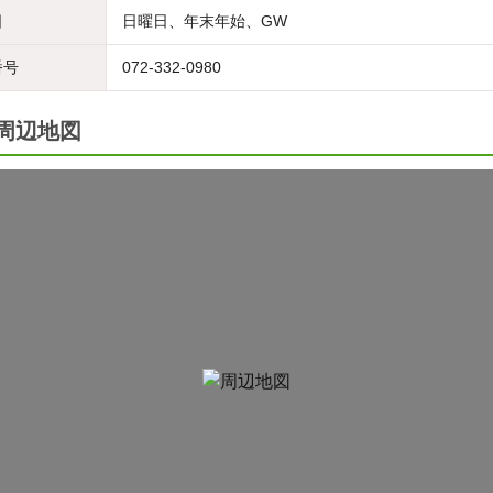
日
日曜日、年末年始、GW
番号
072-332-0980
の周辺地図