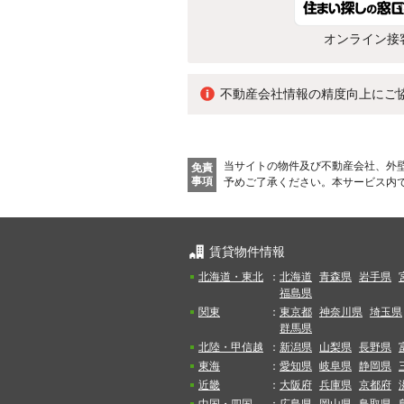
オンライン接
不動産会社情報の精度向上にご
当サイトの物件及び不動産会社、外
免責
事項
予めご了承ください。
本サービス内
賃貸物件情報
北海道・東北
：
北海道
青森県
岩手県
福島県
関東
：
東京都
神奈川県
埼玉県
群馬県
北陸・甲信越
：
新潟県
山梨県
長野県
東海
：
愛知県
岐阜県
静岡県
近畿
：
大阪府
兵庫県
京都府
中国・四国
：
広島県
岡山県
鳥取県