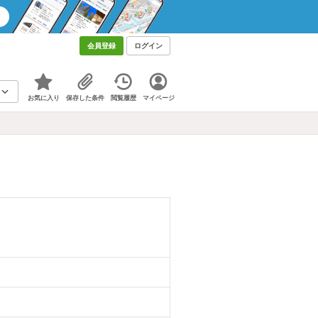
会員登録
ログイン
お気に入り
保存した条件
閲覧履歴
マイページ