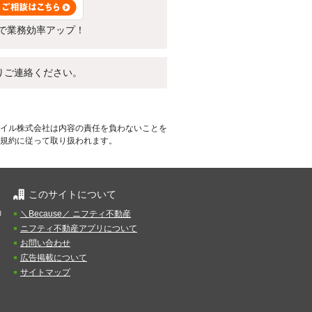
で業務効率アップ！
りご連絡ください。
イル株式会社は内容の責任を負わないことを
規約に従って取り扱われます。
このサイトについて
）
＼Because／ ニフティ不動産
ニフティ不動産アプリについて
お問い合わせ
広告掲載について
サイトマップ