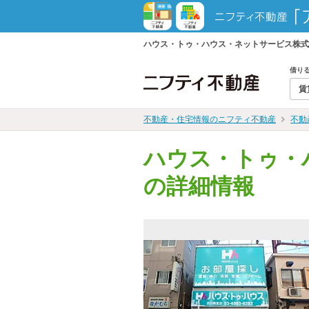
ハウス・トゥ・ハウス・ネットサービス株式
借り
賃
不動産・住宅情報のニフティ不動産
不動
ハウス・トゥ・
の詳細情報