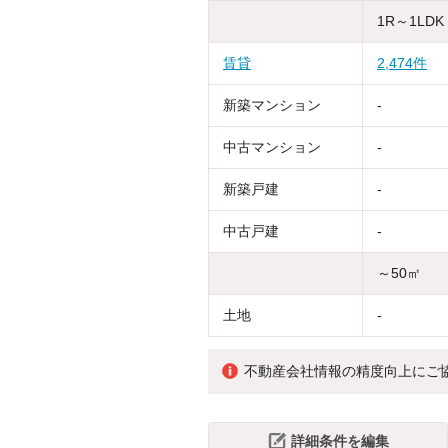
1R～1LDK
賃貸
2,474件
新築マンション
-
中古マンション
-
新築戸建
-
中古戸建
-
～50㎡
土地
-
不動産会社情報の精度向上にご
詳細条件を編集