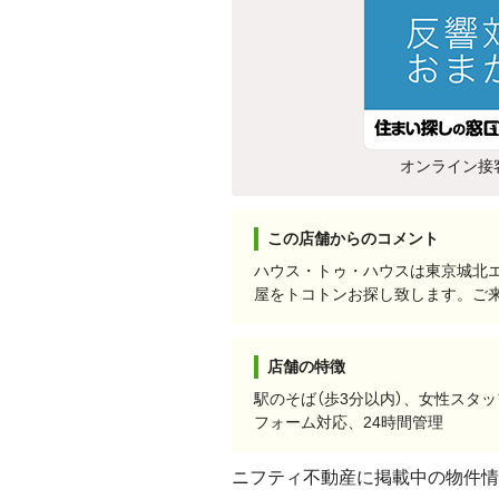
オンライン接
この店舗からのコメント
ハウス・トゥ・ハウスは東京城北
屋をトコトンお探し致します。ご
店舗の特徴
駅のそば（歩3分以内）、女性スタ
フォーム対応、24時間管理
ニフティ不動産に掲載中の物件情