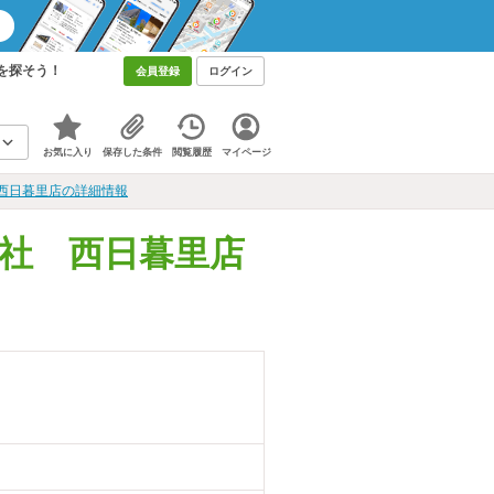
を探そう！
会員登録
ログイン
お気に入り
保存した条件
閲覧履歴
マイページ
西日暮里店の詳細情報
社 西日暮里店