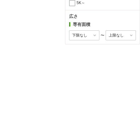
5K～
広さ
専有面積
〜