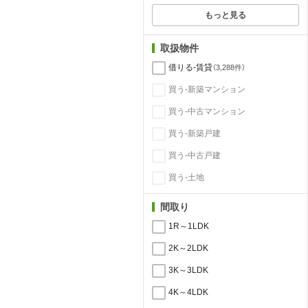
もっと見る
取扱物件
借りる-賃貸
（3,288件）
買う-新築マンション
買う-中古マンション
買う-新築戸建
買う-中古戸建
買う-土地
間取り
1R～1LDK
2K～2LDK
3K～3LDK
4K～4LDK