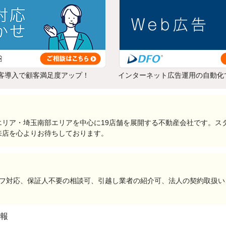
客導入で顧客満足度アップ！
インターネット広告運用の自動化
エリア・埼玉南部エリアを中心に19店舗を展開する不動産会社です。ス
来店を心よりお待ちしております。
ッフ対応、保証人不要の相談可、引越し業者の紹介可、法人の契約取扱
報