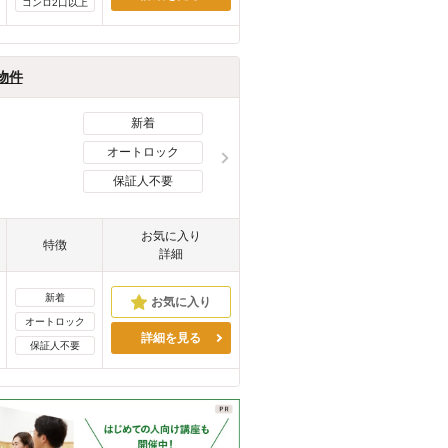
コンロ2口以上
物件
新着
オートロック
保証人不要
お気に入り
特徴
詳細
新着
オートロック
詳細を見る
保証人不要