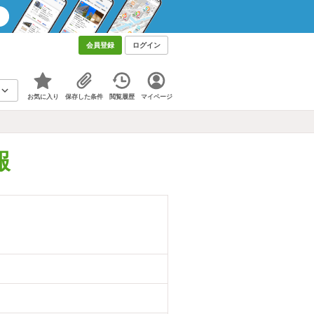
会員登録
ログイン
お気に入り
保存した条件
閲覧履歴
マイページ
報