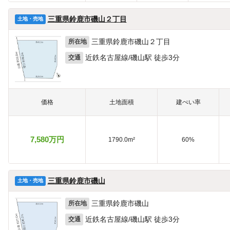
三重県鈴鹿市磯山２丁目
土地・売地
三重県鈴鹿市磯山２丁目
所在地
近鉄名古屋線/磯山駅 徒歩3分
交通
価格
土地面積
建ぺい率
7,580万円
1790.0m²
60%
三重県鈴鹿市磯山
土地・売地
三重県鈴鹿市磯山
所在地
近鉄名古屋線/磯山駅 徒歩3分
交通