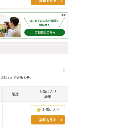
詳細を見る
北駅」まで徒歩３分。
お気に入り
階建
詳細
-
詳細を見る