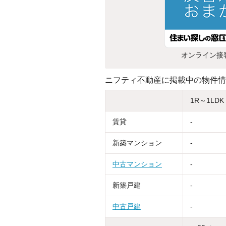
オンライン接
ニフティ不動産に掲載中の物件情
1R～1LDK
賃貸
-
新築マンション
-
中古マンション
-
新築戸建
-
中古戸建
-