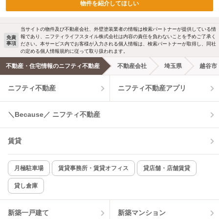
物件を紹介してほしい
当サイトの物件及び不動産会社、外壁塗装業者の情報は検索パートナーが提供している情
報であり、ニフティライフスタイル株式会社は内容の責任を負わないことを予めご了承く
免責
事項
ださい。本サービス内でお客様が入力される個人情報は、検索パートナーが取得し、同社
の定める個人情報規約に従って取り扱われます。
不動産・住宅情報のニフティ不動産
不動産会社
埼玉県
越谷市
ニフティ不動産
ニフティ不動産アプリ
＼Because／ ニフティ不動産
賃貸
月極駐車場
賃貸事務所・賃貸オフィス
貸店舗・店舗賃貸
貸し倉庫
新築一戸建て
新築マンション