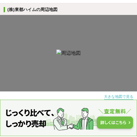
(株)東都ハイムの周辺地図
大きな地図で見る