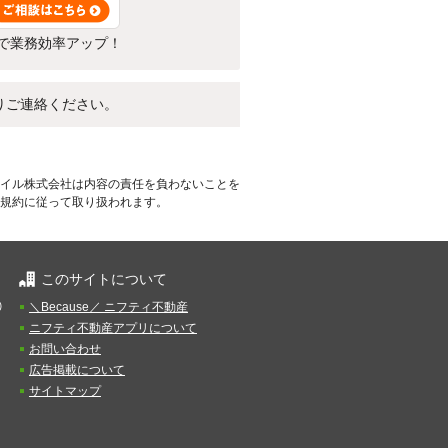
で業務効率アップ！
りご連絡ください。
イル株式会社は内容の責任を負わないことを
規約に従って取り扱われます。
このサイトについて
）
＼Because／ ニフティ不動産
ニフティ不動産アプリについて
お問い合わせ
広告掲載について
サイトマップ