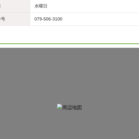
日
水曜日
番号
079-506-3100