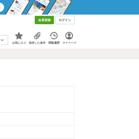
会員登録
ログイン
お気に入り
保存した条件
閲覧履歴
マイページ