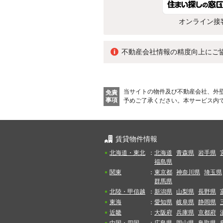
オンライン接
不動産会社情報の精度向上にご
当サイトの物件及び不動産会社、外
免責
事項
予めご了承ください。
本サービス内
賃貸物件情報
北海道・東北
：
北海道
青森県
岩手県
福島県
関東
：
東京都
神奈川県
埼玉県
群馬県
北陸・甲信越
：
新潟県
山梨県
長野県
東海
：
愛知県
岐阜県
静岡県
近畿
：
大阪府
兵庫県
京都府
中国・四国
：
広島県
岡山県
鳥取県