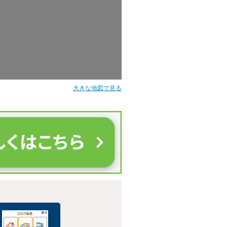
大きな地図で見る