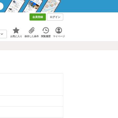
会員登録
ログイン
お気に入り
保存した条件
閲覧履歴
マイページ