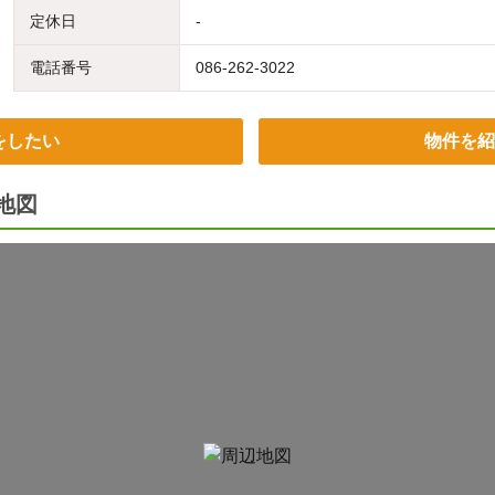
定休日
-
電話番号
086-262-3022
をしたい
物件を紹
地図