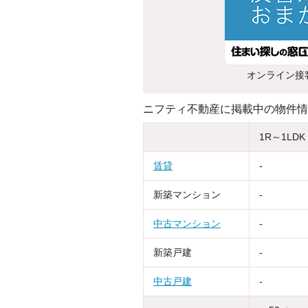
オンライン接
ニフティ不動産に掲載中の物件情
1R～1LDK
賃貸
-
新築マンション
-
中古マンション
-
新築戸建
-
中古戸建
-