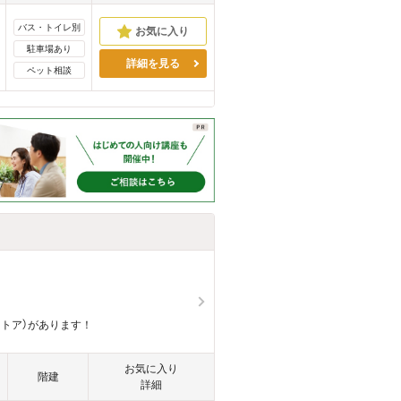
バス・トイレ別
駐車場あり
詳細を見る
ペット相談
ストア）があります！
お気に入り
階建
詳細