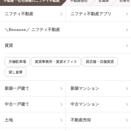
不動産・住宅情報のニフティ不動産
不動産会社
宮城県
石巻市
ニフティ不動産
ニフティ不動産アプリ
＼Because／ ニフティ不動産
賃貸
月極駐車場
賃貸事務所・賃貸オフィス
貸店舗・店舗賃貸
貸し倉庫
新築一戸建て
新築マンション
中古一戸建て
中古マンション
土地
不動産売却