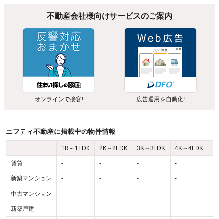
不動産会社様向けサービスのご案内
オンラインで接客!
広告運用を自動化!
ニフティ不動産に掲載中の物件情報
1R～1LDK
2K～2LDK
3K～3LDK
4K～4LDK
賃貸
-
-
-
-
-
新築マンション
-
-
-
-
-
中古マンション
-
-
-
-
-
新築戸建
-
-
-
-
-