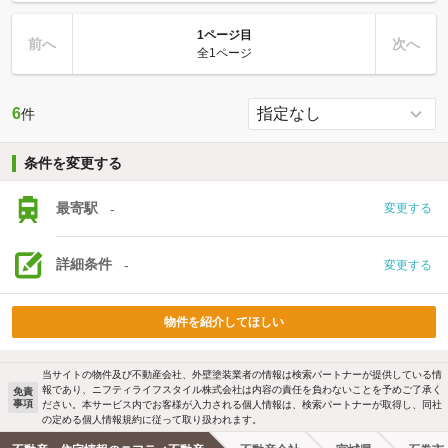
1ページ目
前へ
次へ
全1ページ
6
件
条件を変更する
最寄駅
-
変更する
詳細条件
-
変更する
物件を紹介してほしい
当サイトの物件及び不動産会社、外壁塗装業者の情報は検索パートナーが提供している情
報であり、ニフティライフスタイル株式会社は内容の責任を負わないことを予めご了承く
免責
事項
ださい。本サービス内でお客様が入力される個人情報は、検索パートナーが取得し、同社
の定める個人情報規約に従って取り扱われます。