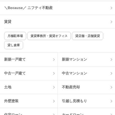
＼Because／ ニフティ不動産
賃貸
月極駐車場
賃貸事務所・賃貸オフィス
貸店舗・店舗賃貸
貸し倉庫
新築一戸建て
新築マンション
中古一戸建て
中古マンション
土地
不動産売却
外壁塗装
引越し見積もり
住宅ローン
カードローン