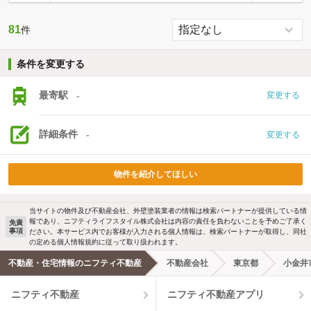
81
件
条件を変更する
最寄駅
-
変更する
詳細条件
-
変更する
物件を紹介してほしい
当サイトの物件及び不動産会社、外壁塗装業者の情報は検索パートナーが提供している情
報であり、ニフティライフスタイル株式会社は内容の責任を負わないことを予めご了承く
免責
事項
ださい。本サービス内でお客様が入力される個人情報は、検索パートナーが取得し、同社
の定める個人情報規約に従って取り扱われます。
不動産・住宅情報のニフティ不動産
不動産会社
東京都
小金井
ニフティ不動産
ニフティ不動産アプリ