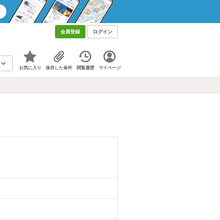
会員登録
ログイン
お気に入り
保存した条件
閲覧履歴
マイページ