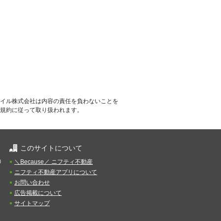
イル株式会社は内容の責任を負わないことを
規約に従って取り扱われます。
このサイトについて
）
＼Because／ ニフティ不動産
ニフティ不動産アプリについて
お問い合わせ
広告掲載について
サイトマップ