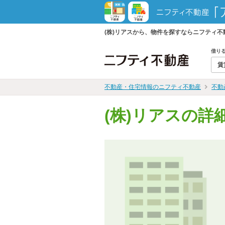
(株)リアスから、物件を探すならニフティ
借り
賃
不動産・住宅情報のニフティ不動産
不動
(株)リアスの詳