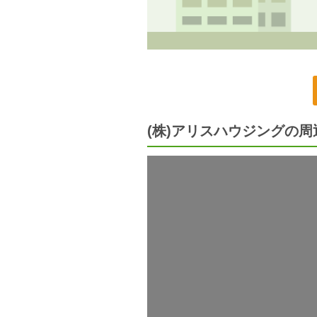
(株)アリスハウジングの周