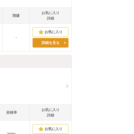
お気に入り
階建
詳細
-
詳細を見る
お気に入り
容積率
詳細