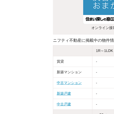
オンライン接
ニフティ不動産に掲載中の物件情
1R～1LDK
賃貸
-
新築マンション
-
中古マンション
-
新築戸建
-
中古戸建
-