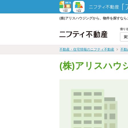
(株)アリスハウジングから、物件を探すな
借り
賃
不動産・住宅情報のニフティ不動産
不動
(株)アリスハウ