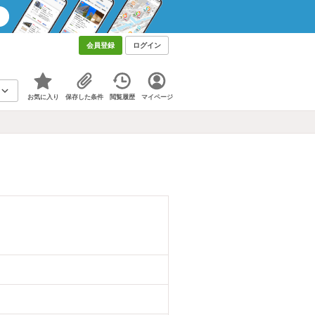
会員登録
ログイン
お気に入り
保存した条件
閲覧履歴
マイページ