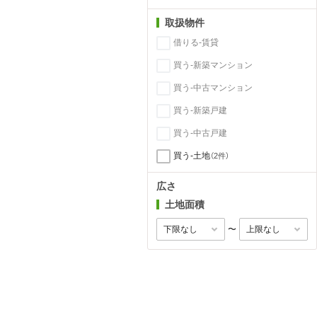
取扱物件
借りる-賃貸
買う-新築マンション
買う-中古マンション
買う-新築戸建
買う-中古戸建
買う-土地
（2件）
広さ
土地面積
〜