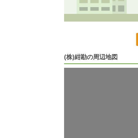
(株)紺勘の周辺地図