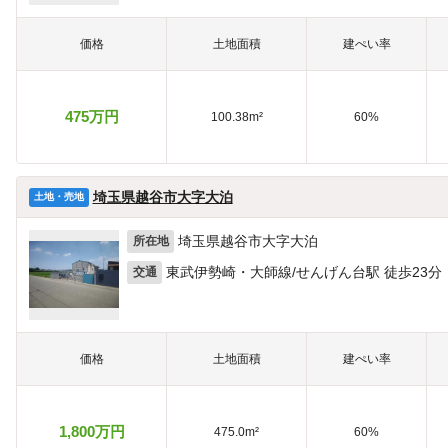
価格
土地面積
建ぺい率
475万円
100.38m²
60%
埼玉県越谷市大字大泊
土地・売地
埼玉県越谷市大字大泊
所在地
東武伊勢崎・大師線/せんげん台駅 徒歩23分
交通
価格
土地面積
建ぺい率
1,800万円
475.0m²
60%