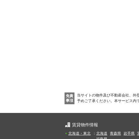
当サイトの物件及び不動産会社、外
免責
事項
予めご了承ください。
本サービス内
賃貸物件情報
北海道・東北
：
北海道
青森県
岩手県
福島県