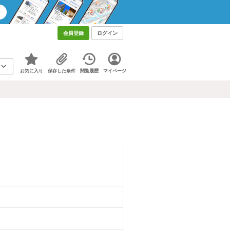
会員登録
ログイン
お気に入り
保存した条件
閲覧履歴
マイページ