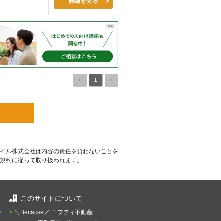
詳細を見る
<
1
>
イル株式会社は内容の責任を負わないことを
規約に従って取り扱われます。
このサイトについて
）
＼Because／ ニフティ不動産