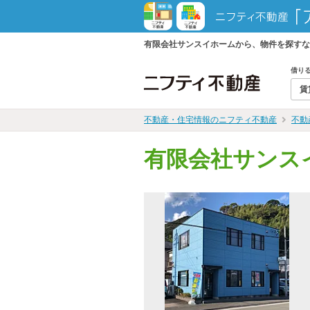
有限会社サンスイホームから、物件を探すな
借り
賃
不動産・住宅情報のニフティ不動産
不動
有限会社サンス