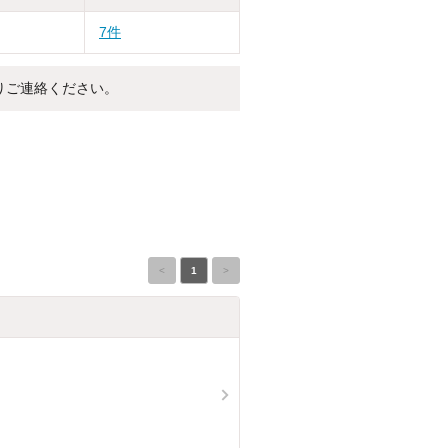
7件
りご連絡ください。
<
1
>