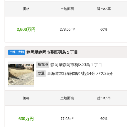
価格
土地面積
建ぺい率
2,600万円
278.06m²
60%
静岡県静岡市葵区羽鳥１丁目
土地・売地
静岡県静岡市葵区羽鳥１丁目
所在地
東海道本線/静岡駅 徒歩4分 バス25分
交通
価格
土地面積
建ぺい率
630万円
77.93m²
60%