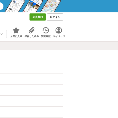
会員登録
ログイン
お気に入り
保存した条件
閲覧履歴
マイページ