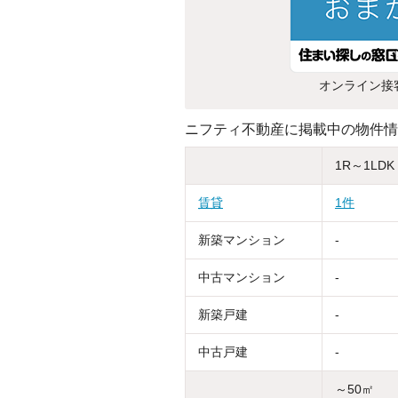
オンライン接
ニフティ不動産に掲載中の物件情
1R～1LDK
賃貸
1件
新築マンション
-
中古マンション
-
新築戸建
-
中古戸建
-
～50㎡