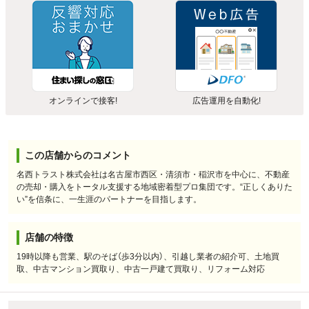
オンラインで接客!
広告運用を自動化!
この店舗からのコメント
名西トラスト株式会社は名古屋市西区・清須市・稲沢市を中心に、不動産
の売却・購入をトータル支援する地域密着型プロ集団です。“正しくありた
い”を信条に、一生涯のパートナーを目指します。
店舗の特徴
19時以降も営業、駅のそば（歩3分以内）、引越し業者の紹介可、土地買
取、中古マンション買取り、中古一戸建て買取り、リフォーム対応