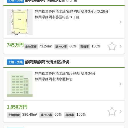
静岡県静岡市葵区松富３丁目
土地・売地
静岡鉄道静岡清水線/新静岡駅 徒歩3分 バス28分
静岡県静岡市葵区松富３丁目
745万円
73.24m²
60%
150%
土地面積
建ぺい率
容積率
静岡県静岡市清水区押切
土地・売地
静岡鉄道静岡清水線/狐ヶ崎駅 徒歩34分
静岡県静岡市清水区押切
1,850万円
386.48m²
60%
150%
土地面積
建ぺい率
容積率