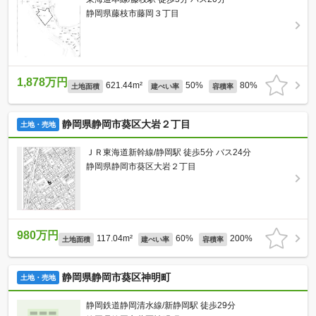
静岡県藤枝市藤岡３丁目
1,878万円
621.44m²
50%
80%
土地面積
建ぺい率
容積率
静岡県静岡市葵区大岩２丁目
土地・売地
ＪＲ東海道新幹線/静岡駅 徒歩5分 バス24分
静岡県静岡市葵区大岩２丁目
980万円
117.04m²
60%
200%
土地面積
建ぺい率
容積率
静岡県静岡市葵区神明町
土地・売地
静岡鉄道静岡清水線/新静岡駅 徒歩29分