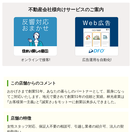
不動産会社様向けサービスのご案内
オンラインで接客!
広告運用を自動化!
この店舗からのコメント
おかげさまで創業51年。あなたの暮らしのパートナーとして、親身になっ
てご対応いたします。地元で愛されて創業51年の信頼と実績。林光産業は
「お客様第一主義」と「誠実さ」をモットーに創業以来歩んできました。
店舗の特徴
女性スタッフ対応、保証人不要の相談可、引越し業者の紹介可、法人の契
約取扱い