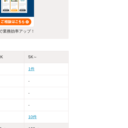
で業務効率アップ！
DK
5K～
1件
-
-
-
10件