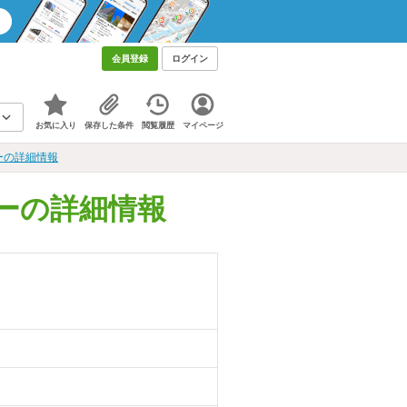
会員登録
ログイン
お気に入り
保存した条件
閲覧履歴
マイページ
ーの詳細情報
ーの詳細情報