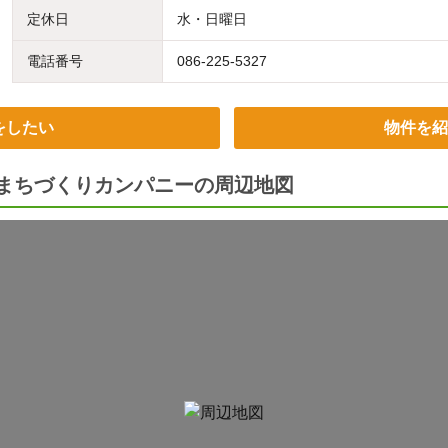
定休日
水・日曜日
電話番号
086-225-5327
をしたい
物件を紹
)まちづくりカンパニーの周辺地図