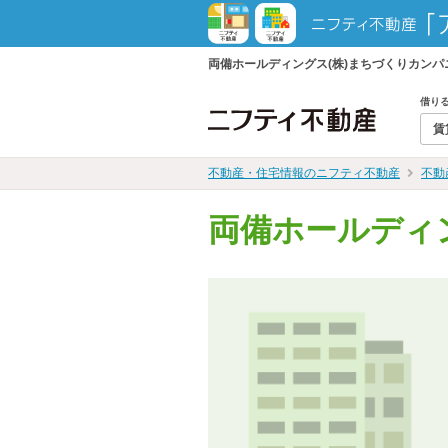
両備ホールディングス(株)まちづくりカン
借り
賃
不動産・住宅情報のニフティ不動産
不動
両備ホールディ