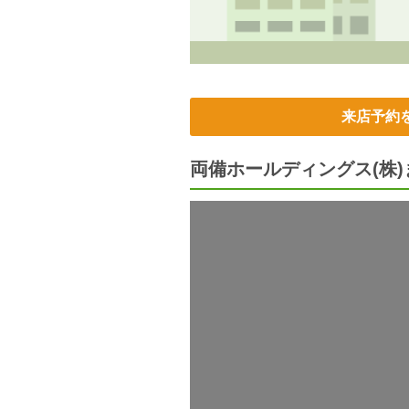
来店予約
両備ホールディングス(株