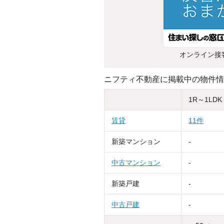
オンライン接
ニフティ不動産に掲載中の物件情
1R～1LDK
賃貸
11件
新築マンション
-
中古マンション
-
新築戸建
-
中古戸建
-