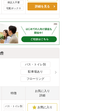
保証人不要
詳細を見る
宅配ボックス
物件
バス・トイレ別
駐車場あり
フローリング
お気に入り
特徴
詳細
バス・トイレ別