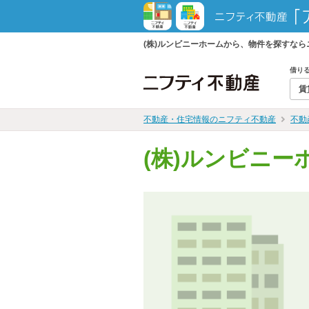
(株)ルンビニーホームから、物件を探すな
借り
賃
不動産・住宅情報のニフティ不動産
不動
(株)ルンビニー