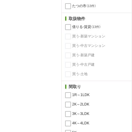
たつの市
（13件）
取扱物件
借りる-賃貸
（13件）
買う-新築マンション
買う-中古マンション
買う-新築戸建
買う-中古戸建
買う-土地
間取り
1R～1LDK
2K～2LDK
3K～3LDK
4K～4LDK