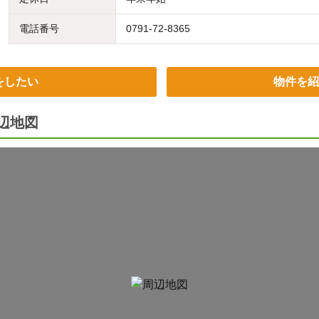
電話番号
0791-72-8365
をしたい
物件を紹
辺地図