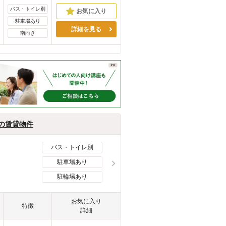
バス・トイレ別
駐車場あり
詳細を見る
南向き
月の賃貸物件
バス・トイレ別
駐車場あり
駐輪場あり
お気に入り
特徴
詳細