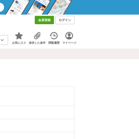
会員登録
ログイン
お気に入り
保存した条件
閲覧履歴
マイページ