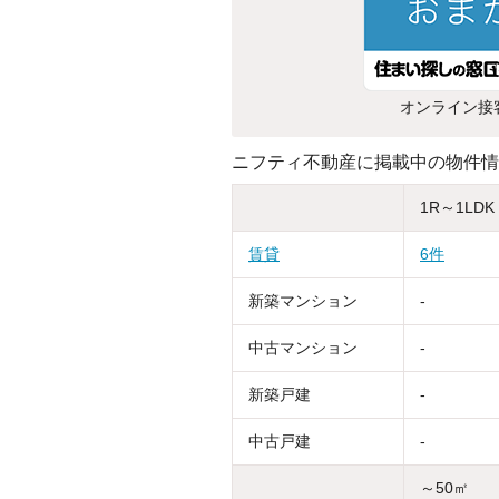
オンライン接
ニフティ不動産に掲載中の物件情
1R～1LDK
賃貸
6件
新築マンション
-
中古マンション
-
新築戸建
-
中古戸建
-
～50㎡