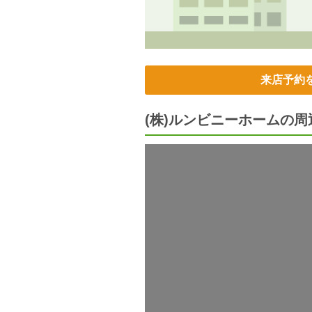
来店予約
(株)ルンビニーホームの周