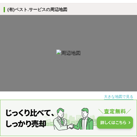
(有)ベスト.サービスの周辺地図
大きな地図で見る