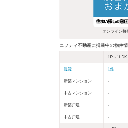
オンライン接
ニフティ不動産に掲載中の物件情
1R～1LDK
賃貸
1件
新築マンション
-
中古マンション
-
新築戸建
-
中古戸建
-