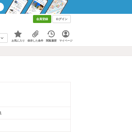
会員登録
ログイン
お気に入り
保存した条件
閲覧履歴
マイページ
１