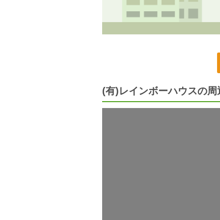
(有)レインボーハウスの周