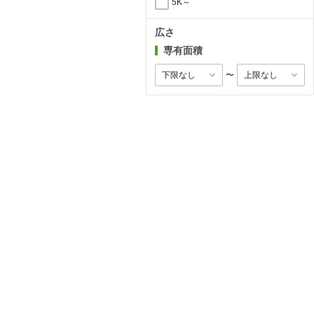
5K～
広さ
専有面積
〜