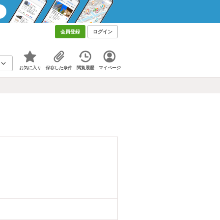
会員登録
ログイン
お気に入り
保存した条件
閲覧履歴
マイページ