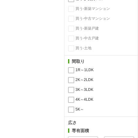
買う-新築マンション
買う-中古マンション
買う-新築戸建
買う-中古戸建
買う-土地
間取り
1R～1LDK
2K～2LDK
3K～3LDK
4K～4LDK
5K～
広さ
専有面積