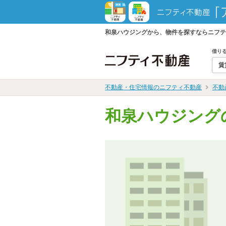
和泉ハウジングから、物件を探すならニフテ
借り
賃
不動産・住宅情報のニフティ不動産
不動
和泉ハウジング