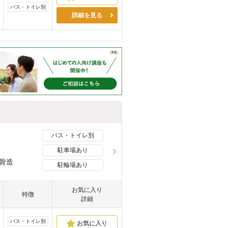
バス・トイレ別
詳細を見る
バス・トイレ別
駐車場あり
骨造
駐輪場あり
お気に入り
特徴
詳細
バス・トイレ別