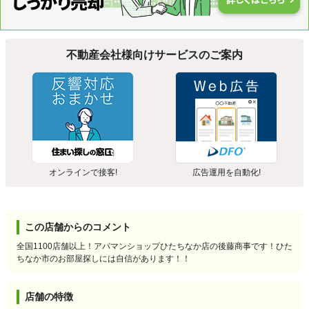
不動産会社様向けサービスのご案内
オンラインで接客!
広告運用を自動化!
この店舗からのコメント
全国1100店舗以上！アパマンショップひたちなか店の後藤商事です！ひた
ちなか市のお部屋探しには自信があります！！
店舗の特徴