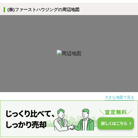
(株)ファーストハウジングの周辺地図
大きな地図で見る