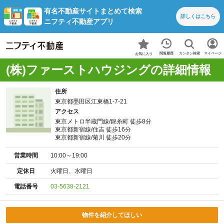
有名不動産サイトまとめて検索
詳しくは
こちら
ニフティ不動産アプリ
カンタン検索
閲覧履歴
マイページ
お気に入り
(株)ファーストハウジングの詳細情報
住所
東京都墨田区江東橋1-7-21
アクセス
東京メトロ半蔵門線/錦糸町 徒歩8分
東京都新宿線/住吉 徒歩16分
東京都新宿線/菊川 徒歩20分
営業時間
10:00～19:00
定休日
火曜日、水曜日
電話番号
03-5638-2121
物件を紹介してほしい