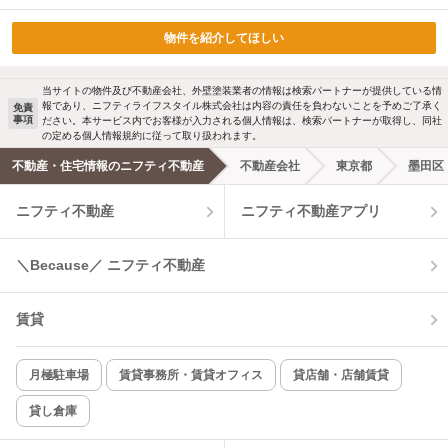
物件を紹介してほしい
当サイトの物件及び不動産会社、外壁塗装業者の情報は検索パートナーが提供している情
報であり、ニフティライフスタイル株式会社は内容の責任を負わないことを予めご了承く
免責
事項
ださい。本サービス内でお客様が入力される個人情報は、検索パートナーが取得し、同社
の定める個人情報規約に従って取り扱われます。
不動産・住宅情報のニフティ不動産
不動産会社
東京都
墨田区
ニフティ不動産
ニフティ不動産アプリ
＼Because／ ニフティ不動産
賃貸
月極駐車場
賃貸事務所・賃貸オフィス
貸店舗・店舗賃貸
貸し倉庫