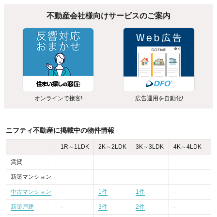
不動産会社様向けサービスのご案内
オンラインで接客!
広告運用を自動化!
ニフティ不動産に掲載中の物件情報
1R～1LDK
2K～2LDK
3K～3LDK
4K～4LDK
賃貸
-
-
-
-
-
新築マンション
-
-
-
-
-
中古マンション
-
1件
1件
-
-
新築戸建
-
3件
2件
-
-