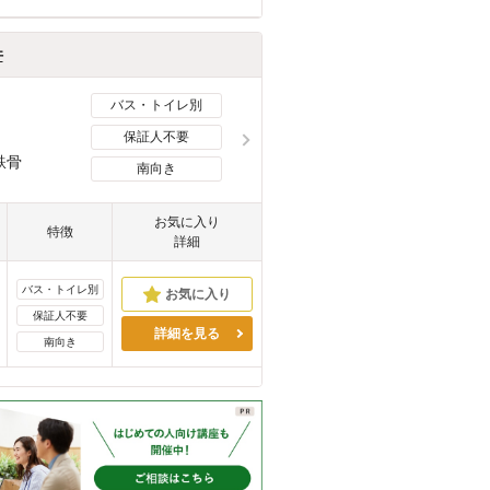
件
バス・トイレ別
保証人不要
鉄骨
南向き
お気に入り
特徴
詳細
バス・トイレ別
保証人不要
詳細を見る
南向き