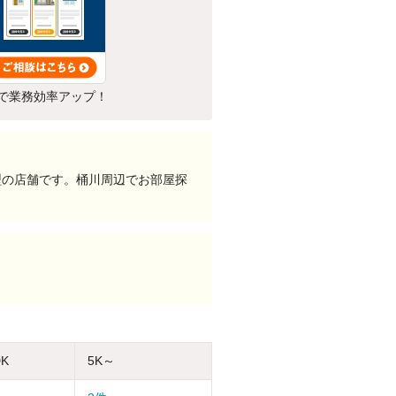
で業務効率アップ！
型の店舗です。桶川周辺でお部屋探
DK
5K～