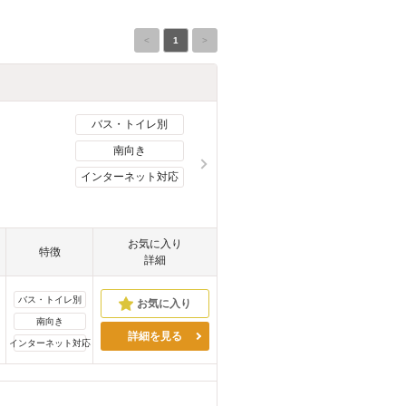
<
1
>
バス・トイレ別
南向き
インターネット対応
お気に入り
特徴
詳細
バス・トイレ別
南向き
詳細を見る
インターネット対応