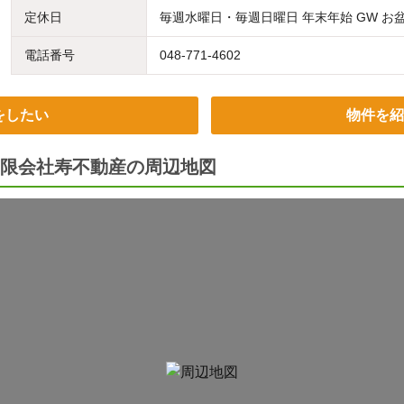
定休日
毎週水曜日・毎週日曜日 年末年始 GW お
電話番号
048-771-4602
をしたい
物件を紹
限会社寿不動産の周辺地図