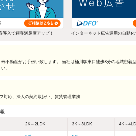
客導入で顧客満足度アップ！
インターネット広告運用の自動化
寿不動産がお手伝い致します。 当社は桶川駅東口徒歩3分の地域密着
さい。
ッフ対応、法人の契約取扱い、賃貸管理業務
報
2K～2LDK
3K～3LDK
4K～4L