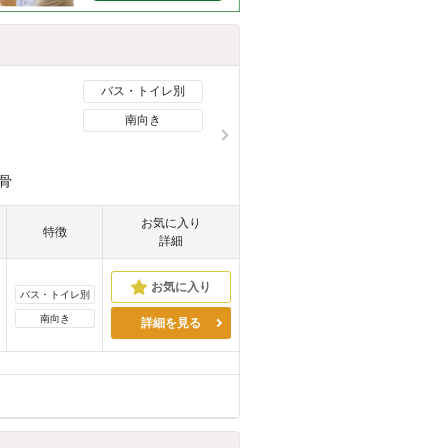
バス・トイレ別
南向き
骨
お気に入り
特徴
詳細
バス・トイレ別
南向き
詳細を見る