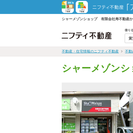
シャーメゾンショップ 有限会社寿不動産か
借り
賃
不動産・住宅情報のニフティ不動産
不動
シャーメゾンシ