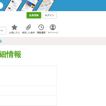
会員登録
ログイン
お気に入り
保存した条件
閲覧履歴
マイページ
報
細情報