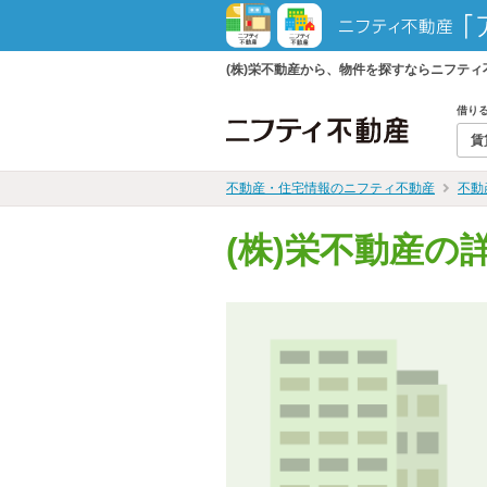
(株)栄不動産から、物件を探すならニフテ
借り
賃
不動産・住宅情報のニフティ不動産
不動
(株)栄不動産の