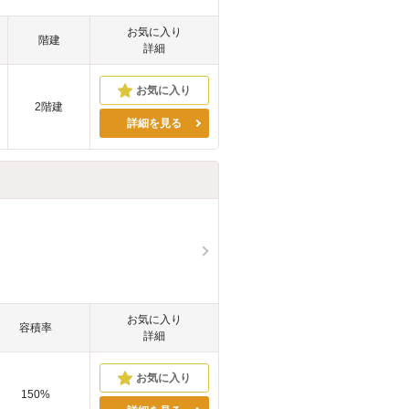
お気に入り
階建
詳細
2階建
詳細を見る
お気に入り
容積率
詳細
150%