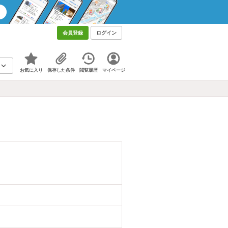
会員登録
ログイン
お気に入り
保存した条件
閲覧履歴
マイページ