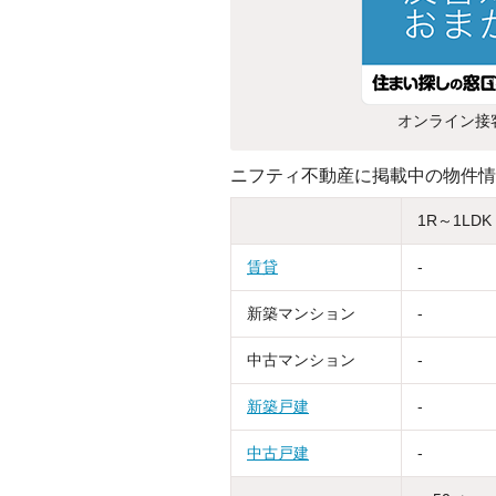
オンライン接
ニフティ不動産に掲載中の物件情
1R～1LDK
賃貸
-
新築マンション
-
中古マンション
-
新築戸建
-
中古戸建
-