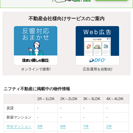
不動産会社様向けサービスのご案内
オンラインで接客!
広告運用を自動化!
ニフティ不動産に掲載中の物件情報
1R～1LDK
2K～2LDK
3K～3LDK
4K～4LDK
賃貸
-
-
-
-
-
新築マンション
-
-
-
-
-
中古マンション
3件
9件
7件
2件
-