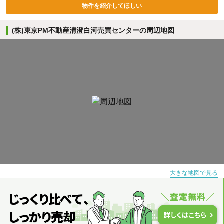
物件を紹介してほしい
(株)東京PM不動産清澄白河売買センターの周辺地図
大きな地図で見る