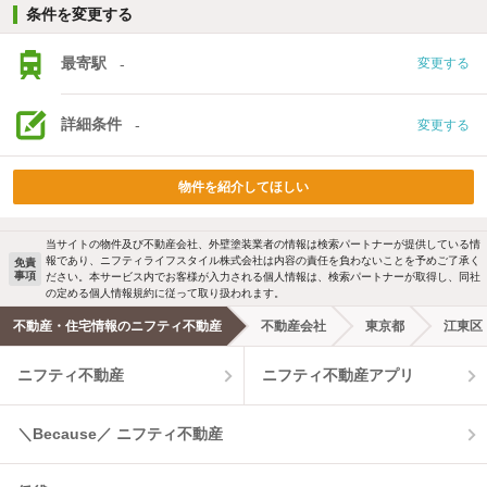
条件を変更する
最寄駅
-
変更する
詳細条件
-
変更する
物件を紹介してほしい
当サイトの物件及び不動産会社、外壁塗装業者の情報は検索パートナーが提供している情
報であり、ニフティライフスタイル株式会社は内容の責任を負わないことを予めご了承く
免責
事項
ださい。本サービス内でお客様が入力される個人情報は、検索パートナーが取得し、同社
の定める個人情報規約に従って取り扱われます。
不動産・住宅情報のニフティ不動産
不動産会社
東京都
江東区
ニフティ不動産
ニフティ不動産アプリ
＼Because／ ニフティ不動産